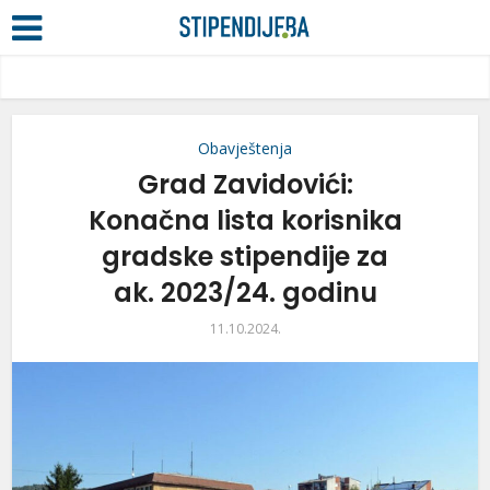
Obavještenja
Grad Zavidovići:
Konačna lista korisnika
gradske stipendije za
ak. 2023/24. godinu
11.10.2024.