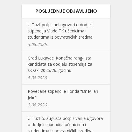
POSLJEDNJE OBJAVLJENO
U Tuzli potpisani ugovori o dodjeli
stipendija Vlade TK učenicima i
studentima iz povratničkih sredina
5.08.2026.
Grad Lukavac: Konačna rang-lista
kandidata za dodjelu stipendija za
šk./ak. 2025/26. godinu
5.08.2026.
Povećane stipendije Fonda “Dr Milan
Jelić”
3.08.2026.
U Tuzli 5. augusta potpisivanje ugovora
o dodjeli stipendija učenicima i
studentima iz povratničkih sredina