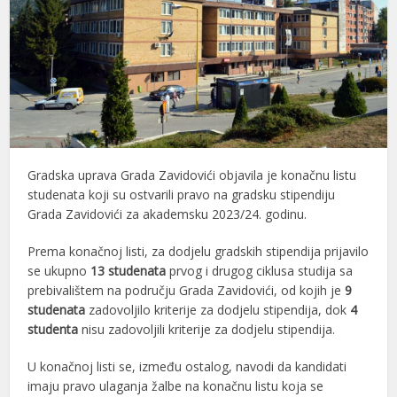
Gradska uprava Grada Zavidovići objavila je konačnu listu
studenata koji su ostvarili pravo na gradsku stipendiju
Grada Zavidovići za akademsku 2023/24. godinu.
Prema konačnoj listi, za dodjelu gradskih stipendija prijavilo
se ukupno
13 studenata
prvog i drugog ciklusa studija sa
prebivalištem na području Grada Zavidovići, od kojih je
9
studenata
zadovoljilo kriterije za dodjelu stipendija, dok
4
studenta
nisu zadovoljili kriterije za dodjelu stipendija.
U konačnoj listi se, između ostalog, navodi da kandidati
imaju pravo ulaganja žalbe na konačnu listu koja se