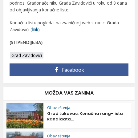
podnosi Gradonačelniku Grada Zavidovići u roku od 8 dana
od objavljivanja konačne liste.
Konačnu listu pogledai na zvaničnoj web stranici Grada
Zavidovići (
link
).
(STIPENDIJE.BA)
Grad Zavidovići
Facebook
MOŽDA VAS ZANIMA
Obavještenja
Grad Lukavac: Konačna rang-lista
kandidata...
Obavještenja