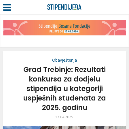
Obavještenja
Grad Trebinje: Rezultati
konkursa za dodjelu
stipendija u kategoriji
uspješnih studenata za
2025. godinu
17.04.2025.