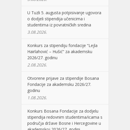
U Tuzli 5. augusta potpisivanje ugovora
o dodjeli stipendija učenicima i
studentima iz povratničkih sredina
3.08.2026.
Konkurs za stipendiju fondacije “Lejla
Hairlahović – Hušić” za akademsku
2026/27. godinu
2.08.2026.
Otvorene prijave za stipendije Bosana
Fondacije za akademsku 2026/27.
godinu
1.08.2026.
Konkurs Bosana Fondacije za dodjelu
stipendija redovnim studentima/icama s
područja države Bosne i Hercegovine u
akademskoj 2026/27. godini