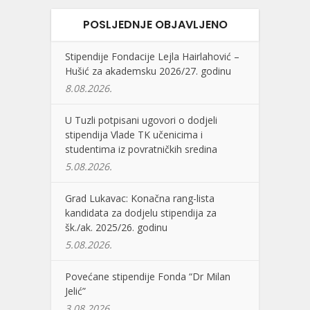
POSLJEDNJE OBJAVLJENO
Stipendije Fondacije Lejla Hairlahović –
Hušić za akademsku 2026/27. godinu
8.08.2026.
U Tuzli potpisani ugovori o dodjeli
stipendija Vlade TK učenicima i
studentima iz povratničkih sredina
5.08.2026.
Grad Lukavac: Konačna rang-lista
kandidata za dodjelu stipendija za
šk./ak. 2025/26. godinu
5.08.2026.
Povećane stipendije Fonda “Dr Milan
Jelić”
3.08.2026.