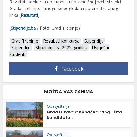
Rezultati konkursa dostupni su na zvaničnoj web-stranici
Grada Trebinje, a mogu se pogledati i putem direktnog
linka (
Rezultati
).
(
Stipendije.ba
/
Foto:
Grad Trebinje)
Grad Trebinje
Rezultati konkursa
Stipendija
Stipendije
Stipendije za 2025. godinu
Uspješni
studenti
Facebook
MOŽDA VAS ZANIMA
Obavještenja
Grad Lukavac: Konačna rang-lista
kandidata...
Obavještenja