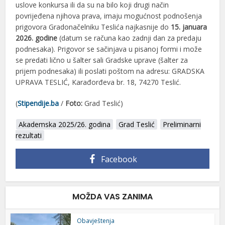
uslove konkursa ili da su na bilo koji drugi način
povrijeđena njihova prava, imaju mogućnost podnošenja
prigovora Gradonačelniku Teslića najkasnije do
15. januara
2026. godine
(datum se računa kao zadnji dan za predaju
podnesaka). Prigovor se sačinjava u pisanoj formi i može
se predati lično u šalter sali Gradske uprave (šalter za
prijem podnesaka) ili poslati poštom na adresu: GRADSKA
UPRAVA TESLIĆ, Karađorđeva br. 18, 74270 Teslić.
(
Stipendije.ba
/
Foto:
Grad Teslić)
Akademska 2025/26. godina
Grad Teslić
Preliminarni
rezultati
Facebook
MOŽDA VAS ZANIMA
Obavještenja