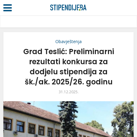
Obavještenja
Grad Teslić: Preliminarni
rezultati konkursa za
dodjelu stipendija za
šk./ak. 2025/26. godinu
31.12.2025.