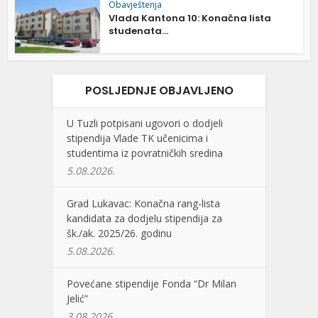
Obavještenja
Vlada Kantona 10: Konačna lista
studenata...
POSLJEDNJE OBJAVLJENO
U Tuzli potpisani ugovori o dodjeli
stipendija Vlade TK učenicima i
studentima iz povratničkih sredina
5.08.2026.
Grad Lukavac: Konačna rang-lista
kandidata za dodjelu stipendija za
šk./ak. 2025/26. godinu
5.08.2026.
Povećane stipendije Fonda “Dr Milan
Jelić”
3.08.2026.