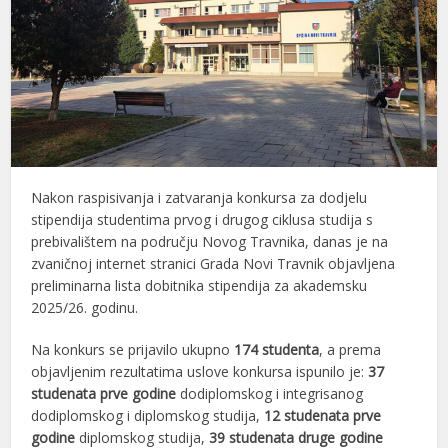
Nakon raspisivanja i zatvaranja konkursa za dodjelu
stipendija studentima prvog i drugog ciklusa studija s
prebivalištem na području Novog Travnika, danas je na
zvaničnoj internet stranici Grada Novi Travnik objavljena
preliminarna lista dobitnika stipendija za akademsku
2025/26. godinu.
Na konkurs se prijavilo ukupno
174 studenta
, a prema
objavljenim rezultatima uslove konkursa ispunilo je:
37
studenata prve godine
dodiplomskog i integrisanog
dodiplomskog i diplomskog studija,
12 studenata prve
godine
diplomskog studija,
39 studenata druge godine