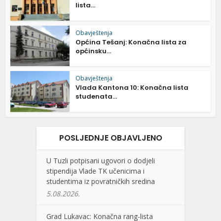
lista...
Obavještenja
Općina Tešanj: Konačna lista za
općinsku...
Obavještenja
Vlada Kantona 10: Konačna lista
studenata...
POSLJEDNJE OBJAVLJENO
U Tuzli potpisani ugovori o dodjeli
stipendija Vlade TK učenicima i
studentima iz povratničkih sredina
5.08.2026.
Grad Lukavac: Konačna rang-lista