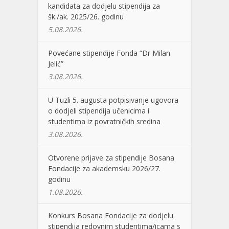
kandidata za dodjelu stipendija za
šk./ak. 2025/26. godinu
5.08.2026.
Povećane stipendije Fonda “Dr Milan
Jelić”
3.08.2026.
U Tuzli 5. augusta potpisivanje ugovora
o dodjeli stipendija učenicima i
studentima iz povratničkih sredina
3.08.2026.
Otvorene prijave za stipendije Bosana
Fondacije za akademsku 2026/27.
godinu
1.08.2026.
Konkurs Bosana Fondacije za dodjelu
stipendija redovnim studentima/icama s