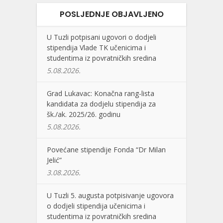
POSLJEDNJE OBJAVLJENO
U Tuzli potpisani ugovori o dodjeli
stipendija Vlade TK učenicima i
studentima iz povratničkih sredina
5.08.2026.
Grad Lukavac: Konačna rang-lista
kandidata za dodjelu stipendija za
šk./ak. 2025/26. godinu
5.08.2026.
Povećane stipendije Fonda “Dr Milan
Jelić”
3.08.2026.
U Tuzli 5. augusta potpisivanje ugovora
o dodjeli stipendija učenicima i
studentima iz povratničkih sredina