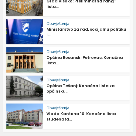
Grad Visoko: Preliminarna rang-
lista...
Obavještenja
Ministarstvo za rad, socijalnu politiku
i...
Obavještenja
Općina Bosanski Petrovac: Konačna
lista...
Obavještenja
Općina Tešanj: Konačna lista za
općinsku...
Obavještenja
Vlada Kantona 10: Konačna lista
studenata...