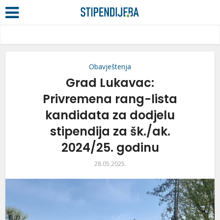
Obavještenja
Grad Lukavac:
Privremena rang-lista
kandidata za dodjelu
stipendija za šk./ak.
2024/25. godinu
28.05.2025.