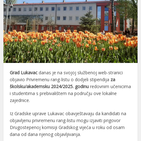
Grad Lukavac
danas je na svojoj službenoj web-stranici
objavio Privremenu rang-listu o dodjeli stipendija
za
školsku/akademsku 2024/2025. godinu
redovnim učenicima
i studentima s prebivalištem na području ove lokalne
zajednice.
Iz Gradske uprave Lukavac obavještavaju da kandidati na
objavljenu privremenu rang-listu mogu izjaviti prigovor
Drugostepenoj komisiji Gradskog vijeća u roku od osam
dana od dana njenog objavljivanja.