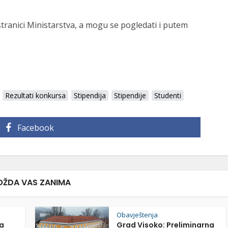
tranici Ministarstva, a mogu se pogledati i putem
Rezultati konkursa
Stipendija
Stipendije
Studenti
Facebook
ŽDA VAS ZANIMA
Obavještenja
a
Grad Visoko: Preliminarna