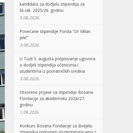
kandidata za dodjelu stipendija za
šk./ak. 2025/26. godinu
5.08.2026.
Povećane stipendije Fonda “Dr Milan
Jelić”
3.08.2026.
U Tuzli 5. augusta potpisivanje ugovora
o dodjeli stipendija učenicima i
studentima iz povratničkih sredina
3.08.2026.
Otvorene prijave za stipendije Bosana
Fondacije za akademsku 2026/27.
godinu
1.08.2026.
Konkurs Bosana Fondacije za dodjelu
stipendija redovnim studentima/icama s