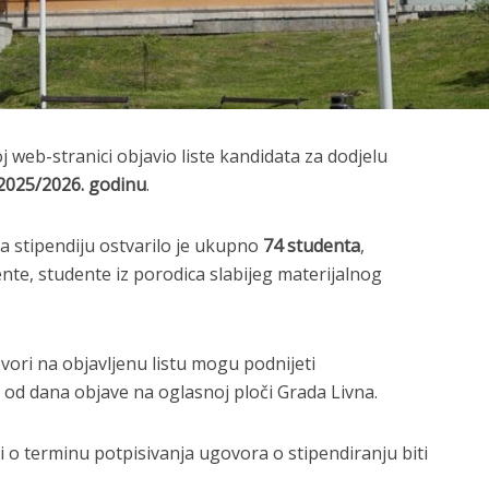
j web-stranici objavio liste kandidata za dodjelu
025/2026. godinu
.
 stipendiju ostvarilo je ukupno
74 studenta
,
nte, studente iz porodica slabijeg materijalnog
ovori na objavljenu listu mogu podnijeti
od dana objave na oglasnoj ploči Grada Livna.
 o terminu potpisivanja ugovora o stipendiranju biti