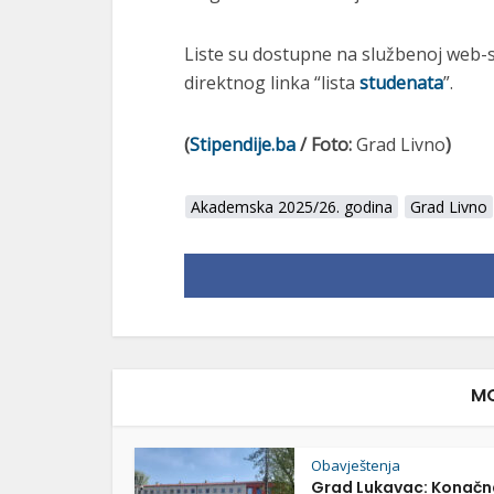
Liste su dostupne na službenoj web-s
direktnog linka “lista
studenata
”.
(
Stipendije.ba
/ Foto:
Grad Livno
)
Akademska 2025/26. godina
Grad Livno
MO
Obavještenja
Grad Lukavac: Konačn