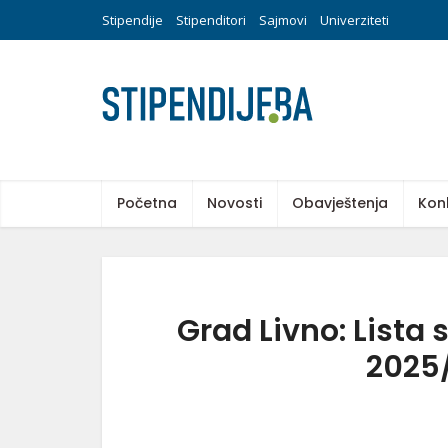
Stipendije
Stipenditori
Sajmovi
Univerziteti
Početna
Novosti
Obavještenja
Kon
Grad Livno: Lista
2025