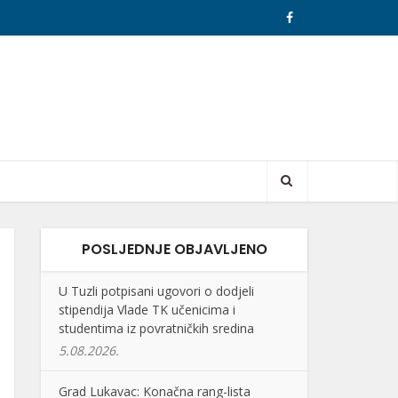
POSLJEDNJE OBJAVLJENO
U Tuzli potpisani ugovori o dodjeli
stipendija Vlade TK učenicima i
studentima iz povratničkih sredina
5.08.2026.
Grad Lukavac: Konačna rang-lista