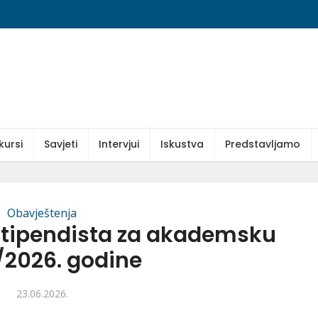
kursi
Savjeti
Intervjui
Iskustva
Predstavljamo
Obavještenja
 stipendista za akademsku
/2026. godine
23.06.2026.