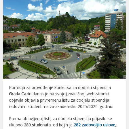
Komisija za provođenje konkursa za dodjelu stipendija
Grada Cazin
danas je na svojoj zvaničnoj web-stranici
objavila objavila privremenu listu za dodjelu stipendija
redovnim studentima za akademsku 2025/2026. godinu.
Prema objavljenoj listi, za dodjelu stipendija prijavilo se
ukupno
289 studenata
, od kojih je
282 zadovoljilo uslove
,