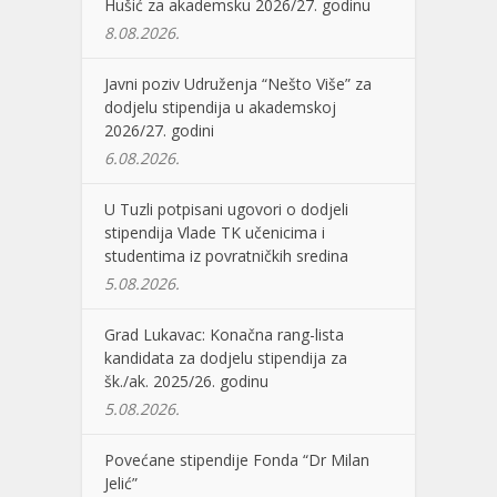
Hušić za akademsku 2026/27. godinu
8.08.2026.
Javni poziv Udruženja “Nešto Više” za
dodjelu stipendija u akademskoj
2026/27. godini
6.08.2026.
U Tuzli potpisani ugovori o dodjeli
stipendija Vlade TK učenicima i
studentima iz povratničkih sredina
5.08.2026.
Grad Lukavac: Konačna rang-lista
kandidata za dodjelu stipendija za
šk./ak. 2025/26. godinu
5.08.2026.
Povećane stipendije Fonda “Dr Milan
Jelić”