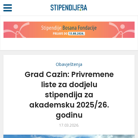
Obavještenja
Grad Cazin: Privremene
liste za dodjelu
stipendija za
akademsku 2025/26.
godinu
17.03.2026.