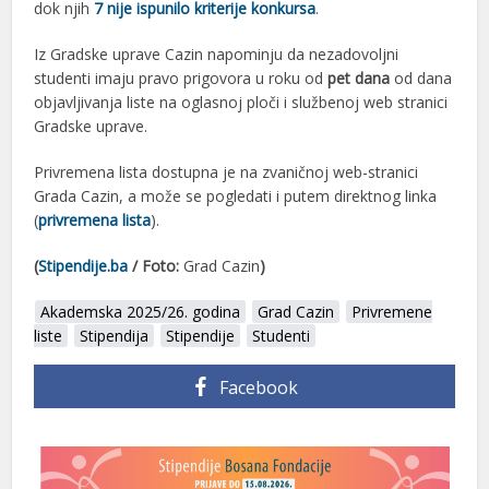
dok njih
7 nije ispunilo kriterije konkursa
.
Iz Gradske uprave Cazin napominju da nezadovoljni
studenti imaju pravo prigovora u roku od
pet dana
od dana
objavljivanja liste na oglasnoj ploči i službenoj web stranici
Gradske uprave.
Privremena lista dostupna je na zvaničnoj web-stranici
Grada Cazin, a može se pogledati i putem direktnog linka
(
privremena lista
).
(
Stipendije.ba
/ Foto:
Grad Cazin
)
Akademska 2025/26. godina
Grad Cazin
Privremene
liste
Stipendija
Stipendije
Studenti
Facebook