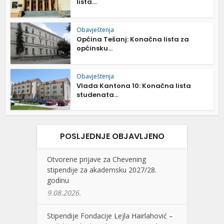
lista...
Obavještenja
Općina Tešanj: Konačna lista za
općinsku...
Obavještenja
Vlada Kantona 10: Konačna lista
studenata...
POSLJEDNJE OBJAVLJENO
Otvorene prijave za Chevening
stipendije za akademsku 2027/28.
godinu
9.08.2026.
Stipendije Fondacije Lejla Hairlahović –