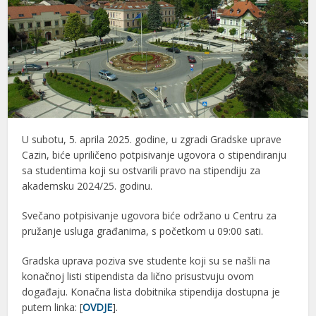
U subotu, 5. aprila 2025. godine, u zgradi Gradske uprave
Cazin, biće upriličeno potpisivanje ugovora o stipendiranju
sa studentima koji su ostvarili pravo na stipendiju za
akademsku 2024/25. godinu.
Svečano potpisivanje ugovora biće održano u Centru za
pružanje usluga građanima, s početkom u 09:00 sati.
Gradska uprava poziva sve studente koji su se našli na
konačnoj listi stipendista da lično prisustvuju ovom
događaju. Konačna lista dobitnika stipendija dostupna je
putem linka: [
OVDJE
].