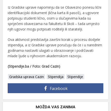
Iz Gradske uprave napominju da se Obavezno ponesu lični
identifikacijski dokument (lična karta ili pasoš), a ugovore
potpisuju studenti lično, osim u slučajevima kada su
spriječeni obavezama na fakultetu ili školi – tada umjesto
njih ugovor mogu potpisati roditelji ili staratelji.
Ova aktivnost predstavlja završni korak u procesu dodjele
stipendija, a iz Gradske uprave poručuju da će i u narednim
godinama nastaviti ulagati u obrazovanje i podržavati
mlade ljude u njihovom akademskom razvoju.
(Stipendije.ba / Foto: Grad Cazin)
Gradska uprava Cazin
Stipendija
Stipendije
Facebook
MOŽDA VAS ZANIMA