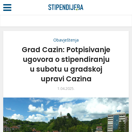
Obavještenja
Grad Cazin: Potpisivanje
ugovora o stipendiranju
u subotu u gradskoj
upravi Cazina
1.04.2025.