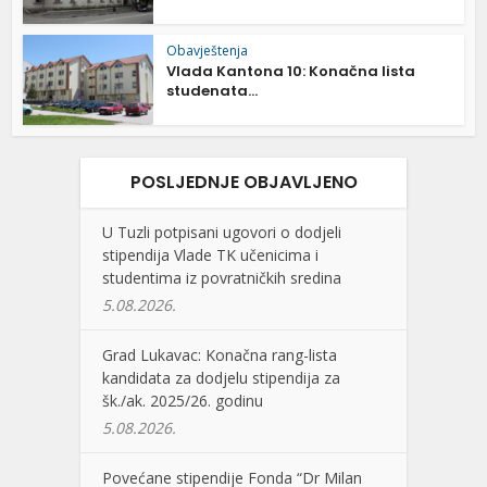
Obavještenja
Vlada Kantona 10: Konačna lista
studenata...
POSLJEDNJE OBJAVLJENO
U Tuzli potpisani ugovori o dodjeli
stipendija Vlade TK učenicima i
studentima iz povratničkih sredina
5.08.2026.
Grad Lukavac: Konačna rang-lista
kandidata za dodjelu stipendija za
šk./ak. 2025/26. godinu
5.08.2026.
Povećane stipendije Fonda “Dr Milan