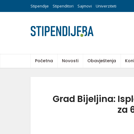
Stipendije
Stipenditori
Sajmovi
Univerziteti
Početna
Novosti
Obavještenja
Kon
Grad Bijeljina: Is
za 