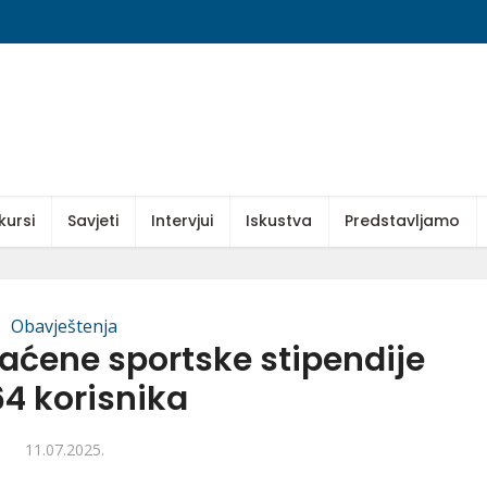
kursi
Savjeti
Intervjui
Iskustva
Predstavljamo
Obavještenja
plaćene sportske stipendije
64 korisnika
11.07.2025.