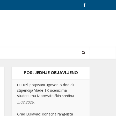
POSLJEDNJE OBJAVLJENO
U Tuzli potpisani ugovori o dodjeli
stipendija Vlade TK učenicima i
studentima iz povratničkih sredina
5.08.2026.
Grad Lukavac: Konačna rang-lista