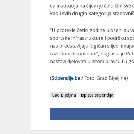
da institucija na čijem je čelu
čini sve 
kao i svih drugih kategorija stanovni
“U protekle četiri godine uloženi su 
sportske infrastrukture i podršku spor
nas predstavljaju logičan slijed, imaju
različitim disciplinam”, naglasio je Pe
nastavi djelovati u istom pravcu i u g
(
Stipendije.ba
/
Foto: Grad Bijeljina
)
Gad Bijeljina
Isplata stipendija