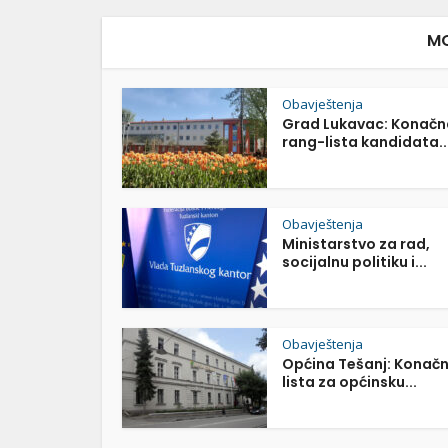
MO
Obavještenja
Grad Lukavac: Konačn
rang-lista kandidata..
Obavještenja
Ministarstvo za rad,
socijalnu politiku i...
Obavještenja
Općina Tešanj: Konač
lista za općinsku...