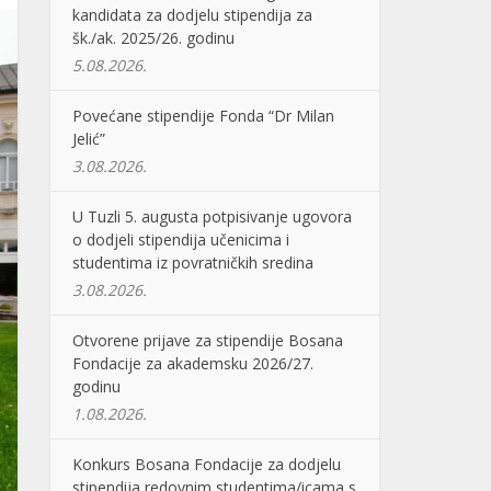
kandidata za dodjelu stipendija za
šk./ak. 2025/26. godinu
5.08.2026.
Povećane stipendije Fonda “Dr Milan
Jelić”
3.08.2026.
U Tuzli 5. augusta potpisivanje ugovora
o dodjeli stipendija učenicima i
studentima iz povratničkih sredina
3.08.2026.
Otvorene prijave za stipendije Bosana
Fondacije za akademsku 2026/27.
godinu
1.08.2026.
Konkurs Bosana Fondacije za dodjelu
stipendija redovnim studentima/icama s