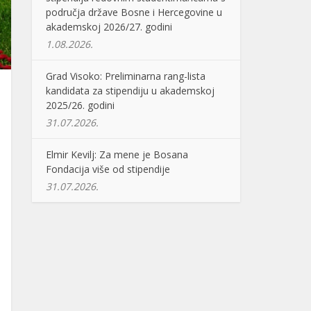
područja države Bosne i Hercegovine u
akademskoj 2026/27. godini
1.08.2026.
Grad Visoko: Preliminarna rang-lista
kandidata za stipendiju u akademskoj
2025/26. godini
31.07.2026.
Elmir Kevilj: Za mene je Bosana
Fondacija više od stipendije
31.07.2026.