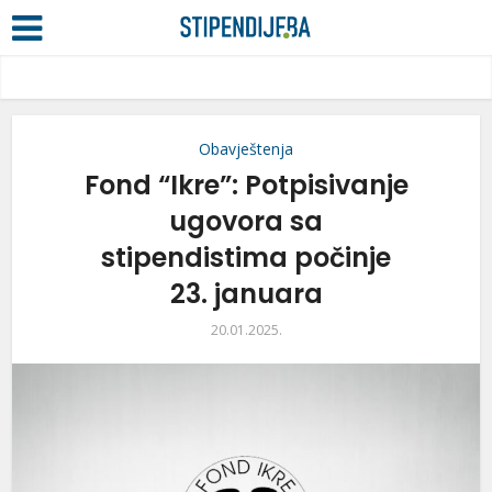
Obavještenja
Fond “Ikre”: Potpisivanje
ugovora sa
stipendistima počinje
23. januara
20.01.2025.