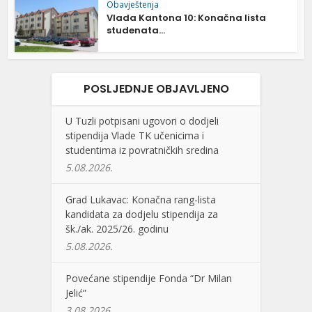
Obavještenja
Vlada Kantona 10: Konačna lista
studenata...
POSLJEDNJE OBJAVLJENO
U Tuzli potpisani ugovori o dodjeli
stipendija Vlade TK učenicima i
studentima iz povratničkih sredina
5.08.2026.
Grad Lukavac: Konačna rang-lista
kandidata za dodjelu stipendija za
šk./ak. 2025/26. godinu
5.08.2026.
Povećane stipendije Fonda “Dr Milan
Jelić”
3.08.2026.