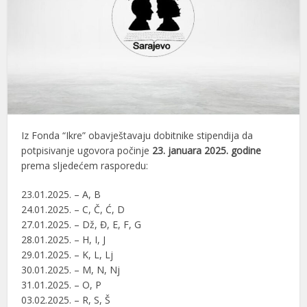
Iz Fonda “Ikre” obavještavaju dobitnike stipendija da
potpisivanje ugovora počinje
23. januara 2025. godine
prema sljedećem rasporedu:
23.01.2025. – A, B
24.01.2025. – C, Č, Ć, D
27.01.2025. – Dž, Đ, E, F, G
28.01.2025. – H, I, J
29.01.2025. – K, L, Lj
30.01.2025. – M, N, Nj
31.01.2025. – O, P
03.02.2025. – R, S, Š