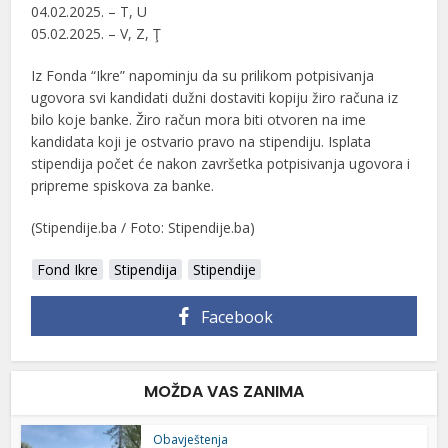
04.02.2025. – T, U
05.02.2025. – V, Z, Ţ
Iz Fonda “Ikre” napominju da su prilikom potpisivanja
ugovora svi kandidati dužni dostaviti kopiju žiro računa iz
bilo koje banke. Žiro račun mora biti otvoren na ime
kandidata koji je ostvario pravo na stipendiju. Isplata
stipendija počet će nakon završetka potpisivanja ugovora i
pripreme spiskova za banke.
(Stipendije.ba / Foto: Stipendije.ba)
Fond Ikre
Stipendija
Stipendije
Facebook
MOŽDA VAS ZANIMA
Obavještenja