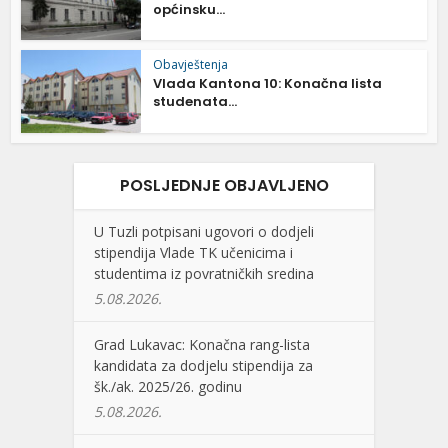
općinsku...
Obavještenja
Vlada Kantona 10: Konačna lista
studenata...
POSLJEDNJE OBJAVLJENO
U Tuzli potpisani ugovori o dodjeli
stipendija Vlade TK učenicima i
studentima iz povratničkih sredina
5.08.2026.
Grad Lukavac: Konačna rang-lista
kandidata za dodjelu stipendija za
šk./ak. 2025/26. godinu
5.08.2026.