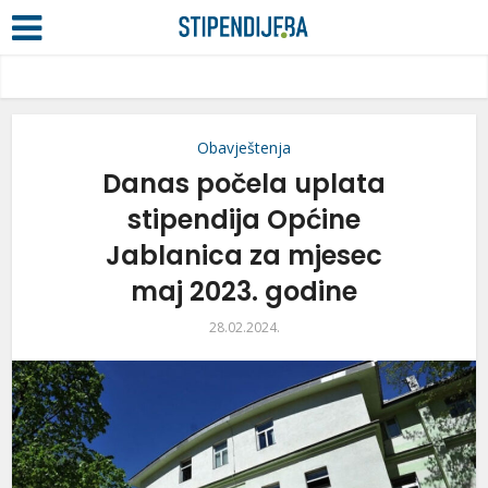
Obavještenja
Danas počela uplata
stipendija Općine
Jablanica za mjesec
maj 2023. godine
28.02.2024.