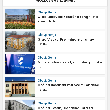
MOŽDA VAS ZANIMA
Obavještenja
Grad Lukavac: Konačna rang-lista
kandidata...
Obavještenja
Grad Visoko: Preliminarna rang-
lista...
Obavještenja
Ministarstvo za rad, socijalnu politiku
i...
Obavještenja
Općina Bosanski Petrovac: Konačna
lista...
Obavještenja
Općina Tešanj: Konačna lista za