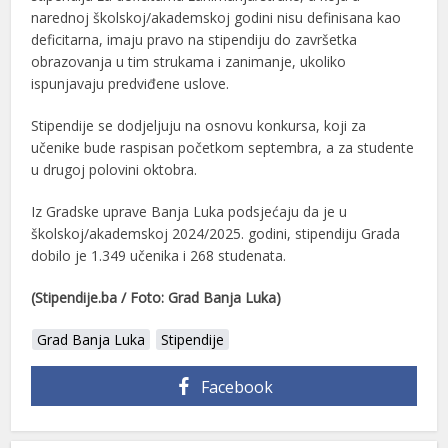
narednoj školskoj/akademskoj godini nisu definisana kao
deficitarna, imaju pravo na stipendiju do završetka
obrazovanja u tim strukama i zanimanje, ukoliko
ispunjavaju predviđene uslove.
Stipendije se dodjeljuju na osnovu konkursa, koji za
učenike bude raspisan početkom septembra, a za studente
u drugoj polovini oktobra.
Iz Gradske uprave Banja Luka podsjećaju da je u
školskoj/akademskoj 2024/2025. godini, stipendiju Grada
dobilo je 1.349 učenika i 268 studenata.
(Stipendije.ba / Foto: Grad Banja Luka)
Grad Banja Luka
Stipendije
Facebook