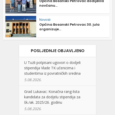
Općina Bosanski Petrovac dodijelila
novčanu...
Novosti
Općina Bosanski Petrovac 30. jula
organizuje...
POSLJEDNJE OBJAVLJENO
U Tuzli potpisani ugovori o dodjeli
stipendija Vlade TK učenicima i
studentima iz povratničkih sredina
5.08.2026.
Grad Lukavac: Konačna rang-lista
kandidata za dodjelu stipendija za
šk./ak. 2025/26. godinu
5.08.2026.