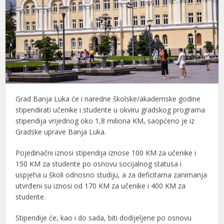
Grad Banja Luka će i naredne školske/akademske godine
stipendirati učenike i studente u okviru gradskog programa
stipendija vrijednog oko 1,8 miliona KM, saopćeno je iz
Gradske uprave Banja Luka.
Pojedinačni iznosi stipendija iznose 100 KM za učenike i
150 KM za studente po osnovu socijalnog statusa i
uspjeha u školi odnosno studiju, a za deficitarna zanimanja
utvrđeni su iznosi od 170 KM za učenike i 400 KM za
studente.
Stipendije će, kao i do sada, biti dodijeljene po osnovu