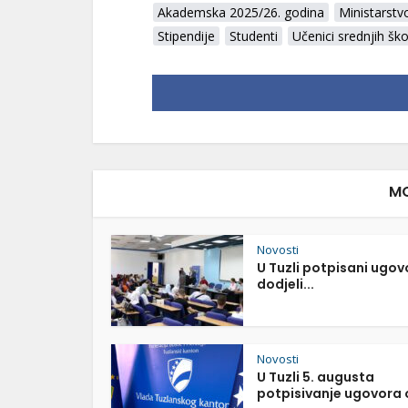
Akademska 2025/26. godina
Ministarstv
Stipendije
Studenti
Učenici srednjih ško
MO
Novosti
U Tuzli potpisani ugov
dodjeli...
Novosti
U Tuzli 5. augusta
potpisivanje ugovora o