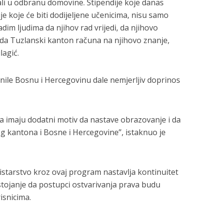
ali u odbranu domovine. Stipendije koje danas
ije koje će biti dodijeljene učenicima, nisu samo
im ljudima da njihov rad vrijedi, da njihovo
i da Tuzlanski kanton računa na njihovo znanje,
lagić.
nile Bosnu i Hercegovinu dale nemjerljiv doprinos
ca imaju dodatni motiv da nastave obrazovanje i da
g kantona i Bosne i Hercegovine”, istaknuo je
nistarstvo kroz ovaj program nastavlja kontinuitet
stojanje da postupci ostvarivanja prava budu
isnicima.