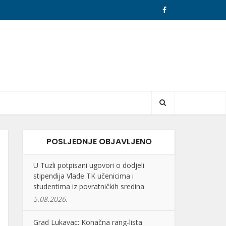
POSLJEDNJE OBJAVLJENO
U Tuzli potpisani ugovori o dodjeli
stipendija Vlade TK učenicima i
studentima iz povratničkih sredina
5.08.2026.
Grad Lukavac: Konačna rang-lista