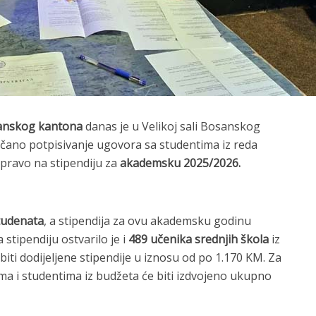
lanskog kantona
danas je u Velikoj sali Bosanskog
večano potpisivanje ugovora sa studentima iz reda
i pravo na stipendiju za
akademsku 2025/2026.
tudenata
, a stipendija za ovu akademsku godinu
stipendiju ostvarilo je i
489 učenika srednjih škola
iz
biti dodijeljene stipendije u iznosu od po 1.170 KM. Za
ma i studentima iz budžeta će biti izdvojeno ukupno