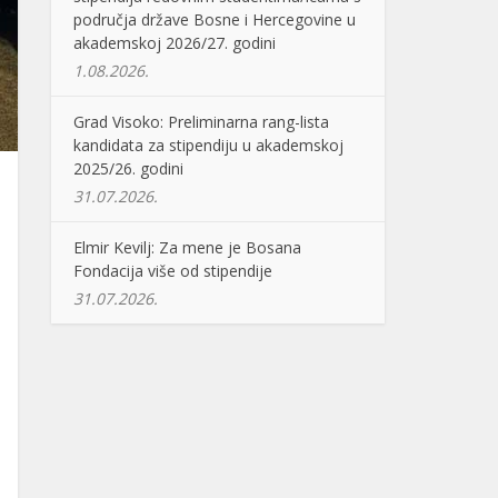
područja države Bosne i Hercegovine u
akademskoj 2026/27. godini
1.08.2026.
Grad Visoko: Preliminarna rang-lista
kandidata za stipendiju u akademskoj
2025/26. godini
31.07.2026.
Elmir Kevilj: Za mene je Bosana
Fondacija više od stipendije
31.07.2026.