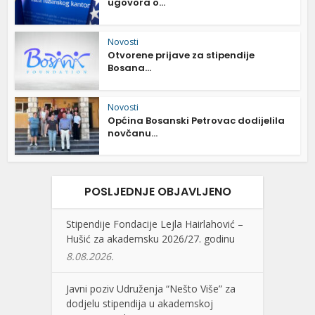
ugovora o...
Novosti
Otvorene prijave za stipendije
Bosana...
Novosti
Općina Bosanski Petrovac dodijelila
novčanu...
POSLJEDNJE OBJAVLJENO
Stipendije Fondacije Lejla Hairlahović –
Hušić za akademsku 2026/27. godinu
8.08.2026.
Javni poziv Udruženja “Nešto Više” za
dodjelu stipendija u akademskoj