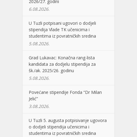
2026/27. godini
6.08.2026.
U Tuzli potpisani ugovori o dodjeli
stipendija Vlade TK učenicima i
studentima iz povratničkih sredina
5.08.2026.
Grad Lukavac: Konačna rang-lista
kandidata za dodjelu stipendija za
šk./ak. 2025/26. godinu
5.08.2026.
Povećane stipendije Fonda “Dr Milan
Jelić”
3.08.2026.
U Tuzli 5. augusta potpisivanje ugovora
o dodjeli stipendija učenicima i
studentima iz povratničkih sredina