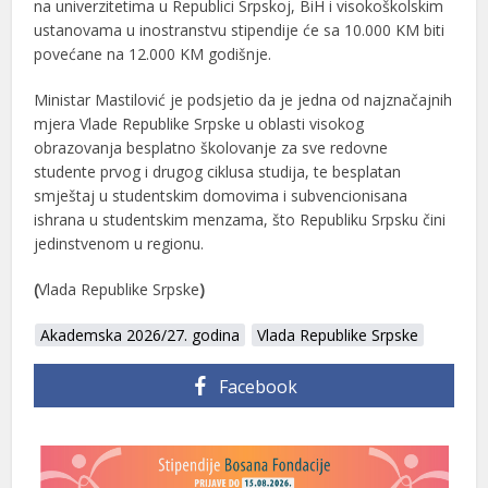
na univerzitetima u Republici Srpskoj, BiH i visokoškolskim
ustanovama u inostranstvu stipendije će sa 10.000 KM biti
povećane na 12.000 KM godišnje.
Ministar Mastilović je podsjetio da je jedna od najznačajnih
mjera Vlade Republike Srpske u oblasti visokog
obrazovanja besplatno školovanje za sve redovne
studente prvog i drugog ciklusa studija, te besplatan
smještaj u studentskim domovima i subvencionisana
ishrana u studentskim menzama, što Republiku Srpsku čini
jedinstvenom u regionu.
(
Vlada Republike Srpske
)
Akademska 2026/27. godina
Vlada Republike Srpske
Facebook