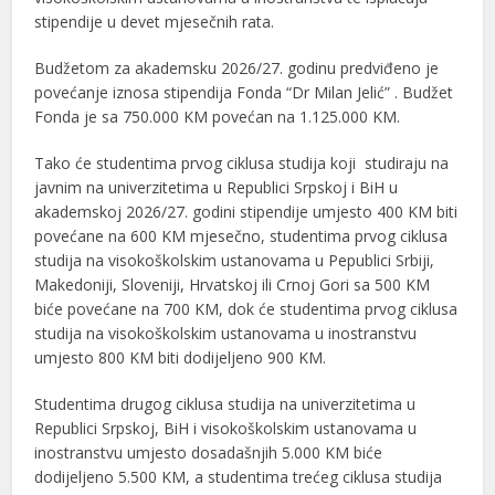
stipendije u devet mjesečnih rata.
Budžetom za akademsku 2026/27. godinu predviđeno je
povećanje iznosa stipendija Fonda “Dr Milan Jelić” . Budžet
Fonda je sa 750.000 KM povećan na 1.125.000 KM.
Tako će studentima prvog ciklusa studija koji studiraju na
javnim na univerzitetima u Republici Srpskoj i BiH u
akademskoj 2026/27. godini stipendije umjesto 400 KM biti
povećane na 600 KM mjesečno, studentima prvog ciklusa
studija na visokoškolskim ustanovama u Pepublici Srbiji,
Makedoniji, Sloveniji, Hrvatskoj ili Crnoj Gori sa 500 KM
biće povećane na 700 KM, dok će studentima prvog ciklusa
studija na visokoškolskim ustanovama u inostranstvu
umjesto 800 KM biti dodijeljeno 900 KM.
Studentima drugog ciklusa studija na univerzitetima u
Republici Srpskoj, BiH i visokoškolskim ustanovama u
inostranstvu umjesto dosadašnjih 5.000 KM biće
dodijeljeno 5.500 KM, a studentima trećeg ciklusa studija