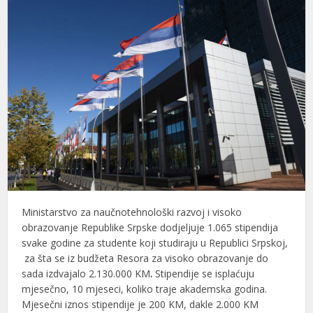
Ministarstvo za naučnotehnološki razvoj i visoko
obrazovanje Republike Srpske dodjeljuje 1.065 stipendija
svake godine za studente koji studiraju u Republici Srpskoj,
za šta se iz budžeta Resora za visoko obrazovanje do
sada izdvajalo 2.130.000 KM
.
Stipendije se isplaćuju
mjesečno, 10 mjeseci, koliko traje akademska godina.
Mjesečni iznos stipendije je 200 KM, dakle 2.000 KM