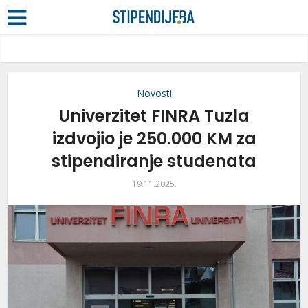
Novosti
Univerzitet FINRA Tuzla
izdvojio je 250.000 KM za
stipendiranje studenata
19.11.2025.