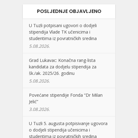
POSLJEDNJE OBJAVLJENO
U Tuzli potpisani ugovori o dodjeli
stipendija Vlade TK učenicima i
studentima iz povratničkih sredina
5.08.2026.
Grad Lukavac: Konačna rang-lista
kandidata za dodjelu stipendija za
šk./ak. 2025/26. godinu
5.08.2026.
Povećane stipendije Fonda “Dr Milan
Jelić”
3.08.2026.
U Tuzli 5. augusta potpisivanje ugovora
o dodjeli stipendija učenicima i
studentima iz povratničkih sredina