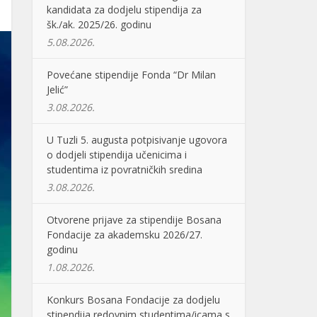
kandidata za dodjelu stipendija za
šk./ak. 2025/26. godinu
5.08.2026.
Povećane stipendije Fonda “Dr Milan
Jelić”
3.08.2026.
U Tuzli 5. augusta potpisivanje ugovora
o dodjeli stipendija učenicima i
studentima iz povratničkih sredina
3.08.2026.
Otvorene prijave za stipendije Bosana
Fondacije za akademsku 2026/27.
godinu
1.08.2026.
Konkurs Bosana Fondacije za dodjelu
stipendija redovnim studentima/icama s