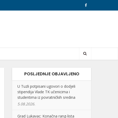
POSLJEDNJE OBJAVLJENO
U Tuzli potpisani ugovori o dodjeli
stipendija Vlade TK učenicima i
studentima iz povratničkih sredina
5.08.2026.
Grad Lukavac: Konačna rang-lista