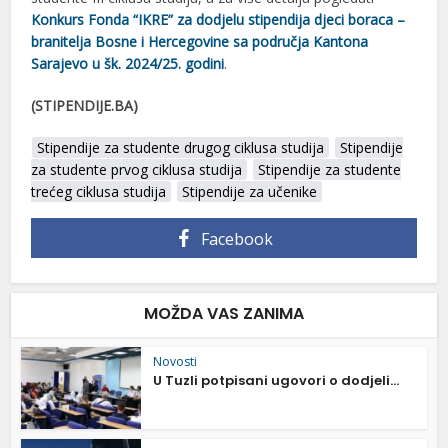
Konkurs Fonda “IKRE” za dodjelu stipendija djeci boraca –
branitelja Bosne i Hercegovine sa područja Kantona
Sarajevo u šk. 2024/25. godini
.
(STIPENDIJE.BA)
Stipendije za studente drugog ciklusa studija
Stipendije
za studente prvog ciklusa studija
Stipendije za studente
trećeg ciklusa studija
Stipendije za učenike
Facebook
MOŽDA VAS ZANIMA
Novosti
U Tuzli potpisani ugovori o dodjeli...