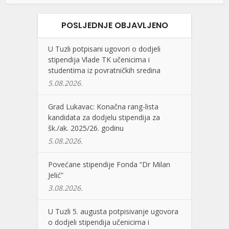
POSLJEDNJE OBJAVLJENO
U Tuzli potpisani ugovori o dodjeli
stipendija Vlade TK učenicima i
studentima iz povratničkih sredina
5.08.2026.
Grad Lukavac: Konačna rang-lista
kandidata za dodjelu stipendija za
šk./ak. 2025/26. godinu
5.08.2026.
Povećane stipendije Fonda “Dr Milan
Jelić”
3.08.2026.
U Tuzli 5. augusta potpisivanje ugovora
o dodjeli stipendija učenicima i