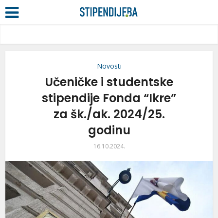
Novosti
Učeničke i studentske
stipendije Fonda “Ikre”
za šk./ak. 2024/25.
godinu
16.10.2024.