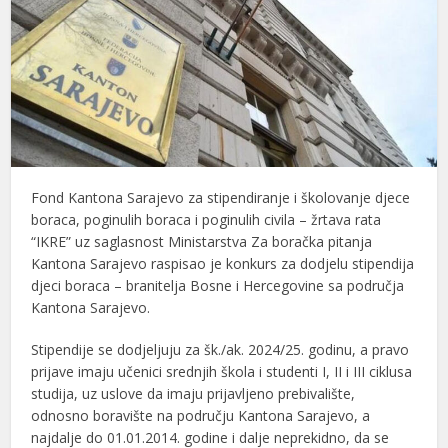
Fond Kantona Sarajevo za stipendiranje i školovanje djece
boraca, poginulih boraca i poginulih civila – žrtava rata
“IKRE” uz saglasnost Ministarstva Za boračka pitanja
Kantona Sarajevo raspisao je konkurs za dodjelu stipendija
djeci boraca – branitelja Bosne i Hercegovine sa područja
Kantona Sarajevo.
Stipendije se dodjeljuju za šk./ak. 2024/25. godinu, a pravo
prijave imaju učenici srednjih škola i studenti I, II i III ciklusa
studija, uz uslove da imaju prijavljeno prebivalište,
odnosno boravište na području Kantona Sarajevo, a
najdalje do 01.01.2014. godine i dalje neprekidno, da se