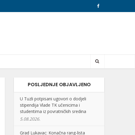
POSLJEDNJE OBJAVLJENO
U Tuzli potpisani ugovori o dodjeli
stipendija Vlade TK učenicima i
studentima iz povratničkih sredina
5.08.2026.
Grad Lukavac: Konačna rang-lista