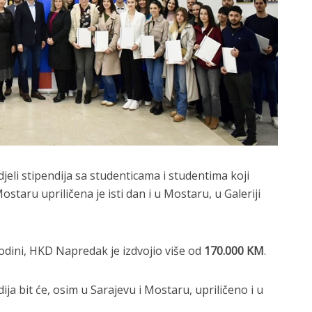
eli stipendija sa studenticama i studentima koji
staru upriličena je isti dan i u Mostaru, u Galeriji
odini, HKD Napredak je izdvojio više od
170.000 KM
.
ija bit će, osim u Sarajevu i Mostaru, upriličeno i u