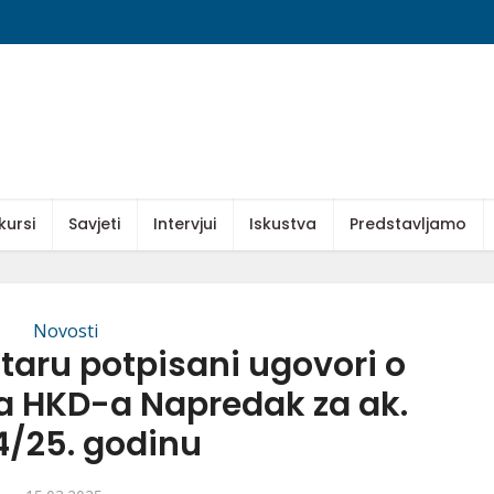
kursi
Savjeti
Intervjui
Iskustva
Predstavljamo
Novosti
taru potpisani ugovori o
ja HKD-a Napredak za ak.
4/25. godinu