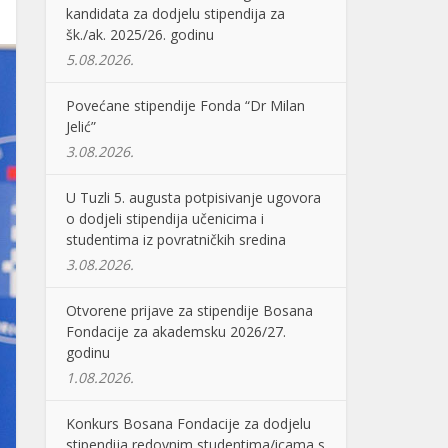
kandidata za dodjelu stipendija za
šk./ak. 2025/26. godinu
5.08.2026.
Povećane stipendije Fonda “Dr Milan
Jelić”
3.08.2026.
U Tuzli 5. augusta potpisivanje ugovora
o dodjeli stipendija učenicima i
studentima iz povratničkih sredina
3.08.2026.
Otvorene prijave za stipendije Bosana
Fondacije za akademsku 2026/27.
godinu
1.08.2026.
Konkurs Bosana Fondacije za dodjelu
stipendija redovnim studentima/icama s