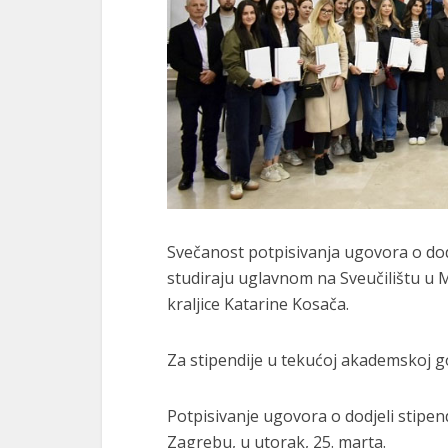
Svečanost potpisivanja ugovora o dodj
studiraju uglavnom na Sveučilištu u Mo
kraljice Katarine Kosača.
Za stipendije u tekućoj akademskoj g
Potpisivanje ugovora o dodjeli stipend
Zagrebu, u utorak, 25. marta.