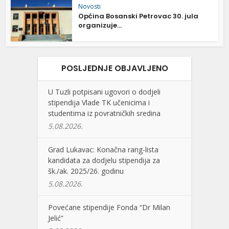
Novosti
Općina Bosanski Petrovac 30. jula
organizuje...
POSLJEDNJE OBJAVLJENO
U Tuzli potpisani ugovori o dodjeli
stipendija Vlade TK učenicima i
studentima iz povratničkih sredina
5.08.2026.
Grad Lukavac: Konačna rang-lista
kandidata za dodjelu stipendija za
šk./ak. 2025/26. godinu
5.08.2026.
Povećane stipendije Fonda “Dr Milan
Jelić”