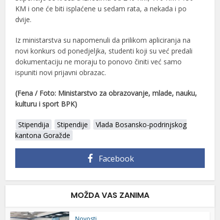
KM i one će biti isplaćene u sedam rata, a nekada i po
dvije.
Iz ministarstva su napomenuli da prilikom apliciranja na
novi konkurs od ponedjeljka, studenti koji su već predali
dokumentaciju ne moraju to ponovo činiti već samo
ispuniti novi prijavni obrazac.
(Fena / Foto: Ministarstvo za obrazovanje, mlade, nauku,
kulturu i sport BPK)
Stipendija
Stipendije
Vlada Bosansko-podrinjskog
kantona Goražde
Facebook
MOŽDA VAS ZANIMA
Novosti