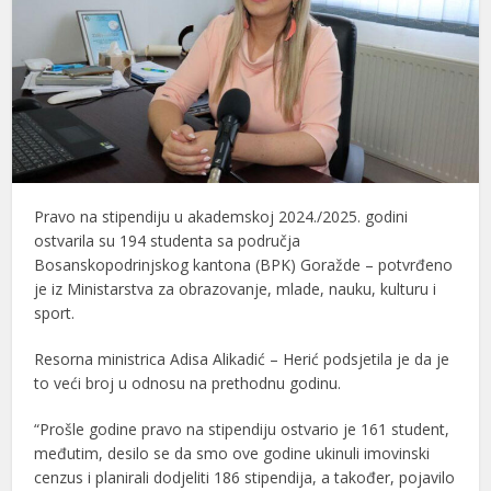
Pravo na stipendiju u akademskoj 2024./2025. godini
ostvarila su 194 studenta sa područja
Bosanskopodrinjskog kantona (BPK) Goražde – potvrđeno
je iz Ministarstva za obrazovanje, mlade, nauku, kulturu i
sport.
Resorna ministrica Adisa Alikadić – Herić podsjetila je da je
to veći broj u odnosu na prethodnu godinu.
“Prošle godine pravo na stipendiju ostvario je 161 student,
međutim, desilo se da smo ove godine ukinuli imovinski
cenzus i planirali dodjeliti 186 stipendija, a također, pojavilo