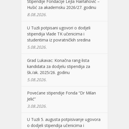
Stipendije Fondacije Lejla Hairlahović –
Hušić za akademsku 2026/27. godinu
8.08.2026.
U Tuzli potpisani ugovori o dodjeli
stipendija Vlade TK učenicima i
studentima iz povratničkih sredina
5.08.2026.
Grad Lukavac: Konačna rang-lista
kandidata za dodjelu stipendija za
šk./ak. 2025/26. godinu
5.08.2026.
Povećane stipendije Fonda “Dr Milan
Jelić”
3.08.2026.
U Tuzli 5. augusta potpisivanje ugovora
o dodjeli stipendija učenicima i