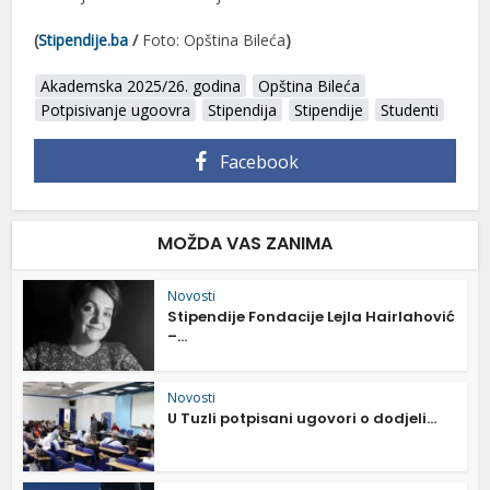
(
Stipendije.ba
/
Foto: Opština Bileća
)
Akademska 2025/26. godina
Opština Bileća
Potpisivanje ugoovra
Stipendija
Stipendije
Studenti
Facebook
MOŽDA VAS ZANIMA
Novosti
Stipendije Fondacije Lejla Hairlahović
–...
Novosti
U Tuzli potpisani ugovori o dodjeli...