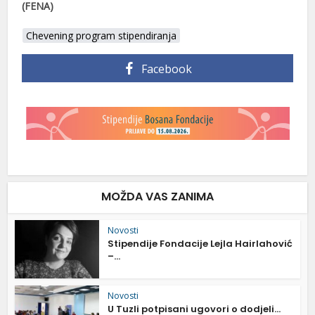
(FENA)
Chevening program stipendiranja
Facebook
MOŽDA VAS ZANIMA
Novosti
Stipendije Fondacije Lejla Hairlahović
–...
Novosti
U Tuzli potpisani ugovori o dodjeli...