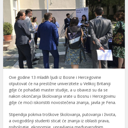
Ove godine 13 mladih ljudi iz Bosne i Hercegovine
otputovat će na prestižne univerzitete u Velikoj Britaniji
gdje će pohađati master studije, a u obavezi su da se
nakon okončanja školovanja vrate u Bosnu i Hercegovinu
gdje će moći iskoristiti novostečena znanja, javila je Fena.
Stipendija pokriva troškove školovanja, putovanja i života,
a ovogodišnji studenti sticat će znanja iz oblasti prava,
psihologije, ekonomije, upravljanja međunarodnim