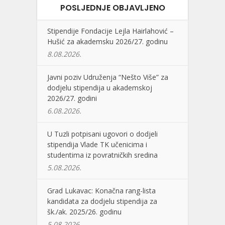
POSLJEDNJE OBJAVLJENO
Stipendije Fondacije Lejla Hairlahović –
Hušić za akademsku 2026/27. godinu
8.08.2026.
Javni poziv Udruženja “Nešto Više” za
dodjelu stipendija u akademskoj
2026/27. godini
6.08.2026.
U Tuzli potpisani ugovori o dodjeli
stipendija Vlade TK učenicima i
studentima iz povratničkih sredina
5.08.2026.
Grad Lukavac: Konačna rang-lista
kandidata za dodjelu stipendija za
šk./ak. 2025/26. godinu
5.08.2026.