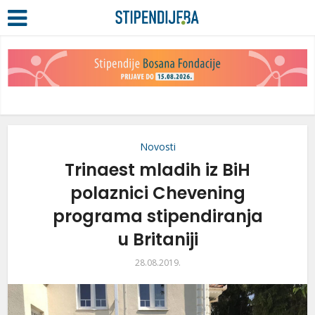
Novosti
Trinaest mladih iz BiH
polaznici Chevening
programa stipendiranja
u Britaniji
28.08.2019.