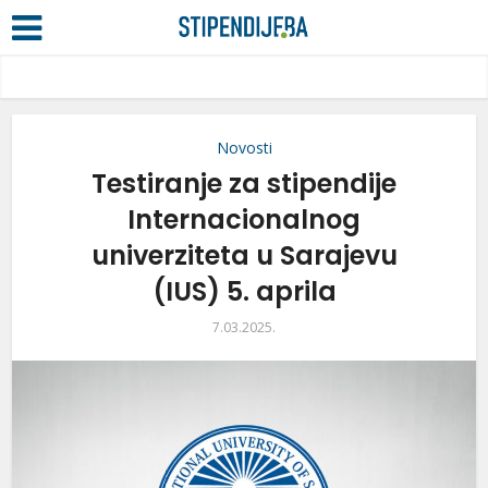
Novosti
Testiranje za stipendije
Internacionalnog
univerziteta u Sarajevu
(IUS) 5. aprila
7.03.2025.