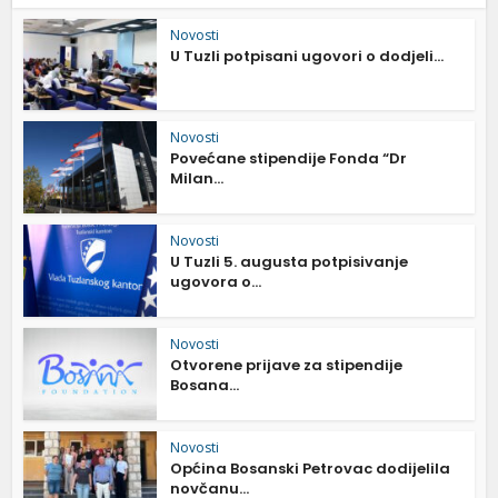
Novosti
U Tuzli potpisani ugovori o dodjeli...
Novosti
Povećane stipendije Fonda “Dr
Milan...
Novosti
U Tuzli 5. augusta potpisivanje
ugovora o...
Novosti
Otvorene prijave za stipendije
Bosana...
Novosti
Općina Bosanski Petrovac dodijelila
novčanu...