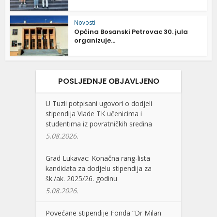
Novosti
Općina Bosanski Petrovac 30. jula
organizuje...
POSLJEDNJE OBJAVLJENO
U Tuzli potpisani ugovori o dodjeli
stipendija Vlade TK učenicima i
studentima iz povratničkih sredina
5.08.2026.
Grad Lukavac: Konačna rang-lista
kandidata za dodjelu stipendija za
šk./ak. 2025/26. godinu
5.08.2026.
Povećane stipendije Fonda “Dr Milan