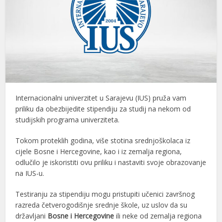
Internacionalni univerzitet u Sarajevu (IUS) pruža vam
priliku da obezbijedite stipendiju za studij na nekom od
studijskih programa univerziteta.
Tokom proteklih godina, više stotina srednjoškolaca iz
cijele Bosne i Hercegovine, kao i iz zemalja regiona,
odlučilo je iskoristiti ovu priliku i nastaviti svoje obrazovanje
na IUS-u.
Testiranju za stipendiju mogu pristupiti učenici završnog
razreda četverogodišnje srednje škole, uz uslov da su
državljani
Bosne i Hercegovine
ili neke od zemalja regiona