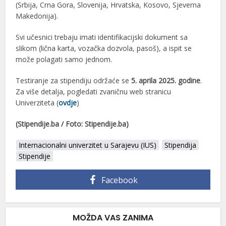
(Srbija, Crna Gora, Slovenija, Hrvatska, Kosovo, Sjeverna
Makedonija).
Svi učesnici trebaju imati identifikacijski dokument sa
slikom (lična karta, vozačka dozvola, pasoš), a ispit se
može polagati samo jednom.
Testiranje za stipendiju održaće se
5. aprila 2025. godine
.
Za više detalja, pogledati zvaničnu web stranicu
Univerziteta (
ovdje
)
(Stipendije.ba / Foto: Stipendije.ba)
Internacionalni univerzitet u Sarajevu (IUS)
Stipendija
Stipendije
Facebook
MOŽDA VAS ZANIMA