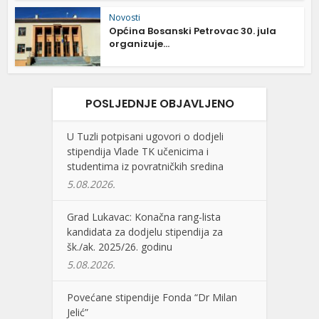
Novosti
Općina Bosanski Petrovac 30. jula
organizuje...
POSLJEDNJE OBJAVLJENO
U Tuzli potpisani ugovori o dodjeli
stipendija Vlade TK učenicima i
studentima iz povratničkih sredina
5.08.2026.
Grad Lukavac: Konačna rang-lista
kandidata za dodjelu stipendija za
šk./ak. 2025/26. godinu
5.08.2026.
Povećane stipendije Fonda “Dr Milan
Jelić”