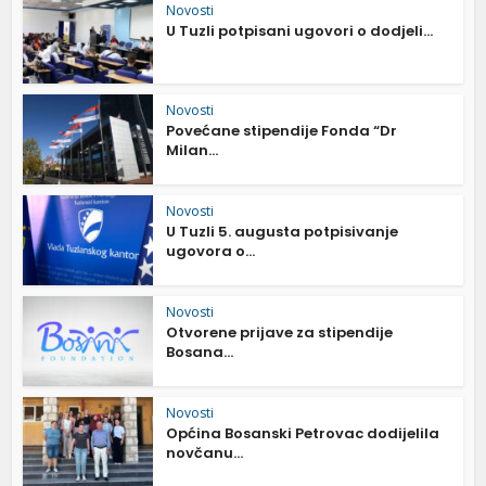
Novosti
U Tuzli potpisani ugovori o dodjeli...
Novosti
Povećane stipendije Fonda “Dr
Milan...
Novosti
U Tuzli 5. augusta potpisivanje
ugovora o...
Novosti
Otvorene prijave za stipendije
Bosana...
Novosti
Općina Bosanski Petrovac dodijelila
novčanu...