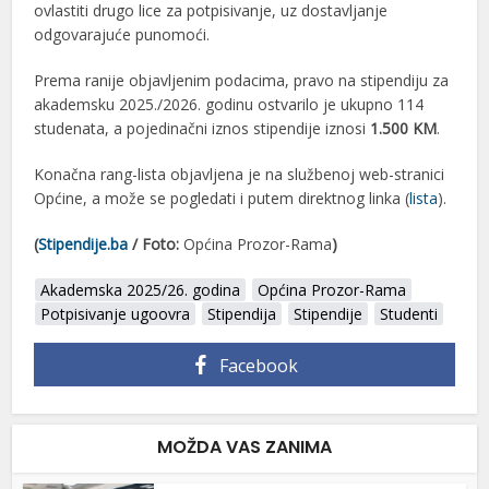
ovlastiti drugo lice za potpisivanje, uz dostavljanje
odgovarajuće punomoći.
Prema ranije objavljenim podacima, pravo na stipendiju za
akademsku 2025./2026. godinu ostvarilo je ukupno 114
studenata, a pojedinačni iznos stipendije iznosi
1.500 KM
.
Konačna rang-lista objavljena je na službenoj web-stranici
Općine, a može se pogledati i putem direktnog linka (
lista
).
(
Stipendije.ba
/ Foto:
Općina Prozor-Rama
)
Akademska 2025/26. godina
Općina Prozor-Rama
Potpisivanje ugoovra
Stipendija
Stipendije
Studenti
Facebook
MOŽDA VAS ZANIMA