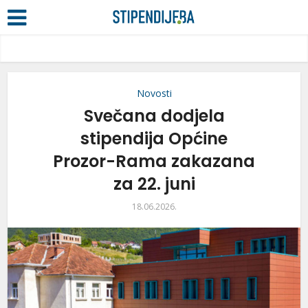
Novosti
Svečana dodjela
stipendija Općine
Prozor-Rama zakazana
za 22. juni
18.06.2026.