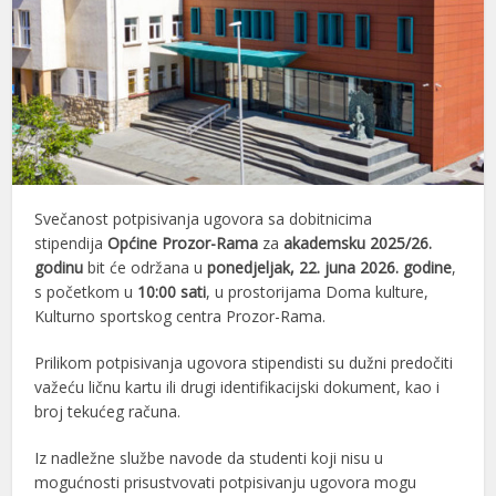
Svečanost potpisivanja ugovora sa dobitnicima
stipendija
Općine Prozor-Rama
za
akademsku 2025/26.
godinu
bit će održana u
ponedjeljak, 22. juna 2026. godine
,
s početkom u
10:00 sati
, u prostorijama Doma kulture,
Kulturno sportskog centra Prozor-Rama.
Prilikom potpisivanja ugovora stipendisti su dužni predočiti
važeću ličnu kartu ili drugi identifikacijski dokument, kao i
broj tekućeg računa.
Iz nadležne službe navode da studenti koji nisu u
mogućnosti prisustvovati potpisivanju ugovora mogu