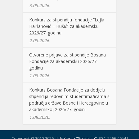
3.08.2026.
Konkurs za stipendiju fondacije “Lejla
Hairlahović – Hušić” za akademsku
2026/27. godinu
2.08.2026.
Otvorene prijave za stipendije Bosana
Fondacije za akademsku 2026/27.
godinu
1.08.2026.
Konkurs Bosana Fondacije za dodjelu
stipendija redovnim studentima/icama s
područja države Bosne i Hercegovine u
akademskoj 2026/27. godini
1.08.2026.
Copyright © 2010-2026.
Udruženje "Spajalica"
ISSN 2566-4654 I