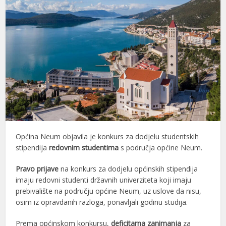
Općina Neum objavila je konkurs za dodjelu studentskih
stipendija
redovnim studentima
s područja općine Neum.
Pravo prijave
na konkurs za dodjelu općinskih stipendija
imaju redovni studenti državnih univerziteta koji imaju
prebivalište na području općine Neum, uz uslove da nisu,
osim iz opravdanih razloga, ponavljali godinu studija.
Prema općinskom konkursu,
deficitarna zanimanja
za