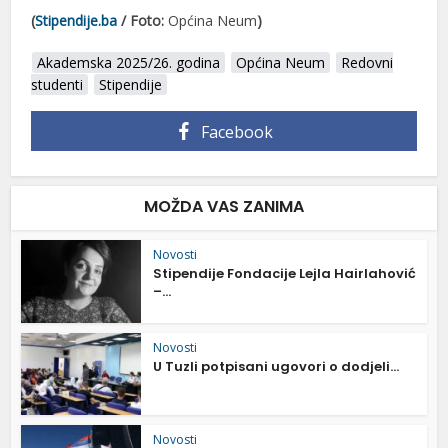
(
Stipendije.ba
/ Foto:
Općina Neum
)
Akademska 2025/26. godina
Općina Neum
Redovni
studenti
Stipendije
Facebook
MOŽDA VAS ZANIMA
Novosti
Stipendije Fondacije Lejla Hairlahović
–...
Novosti
U Tuzli potpisani ugovori o dodjeli...
Novosti