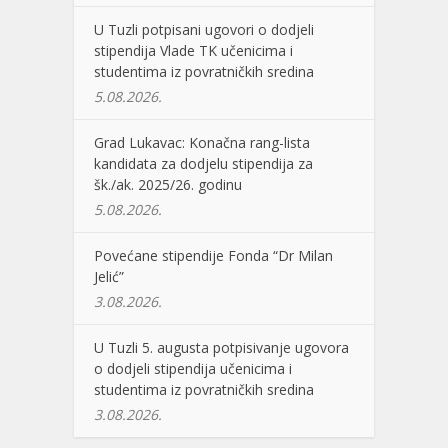
U Tuzli potpisani ugovori o dodjeli
stipendija Vlade TK učenicima i
studentima iz povratničkih sredina
5.08.2026.
Grad Lukavac: Konačna rang-lista
kandidata za dodjelu stipendija za
šk./ak. 2025/26. godinu
5.08.2026.
Povećane stipendije Fonda “Dr Milan
Jelić”
3.08.2026.
U Tuzli 5. augusta potpisivanje ugovora
o dodjeli stipendija učenicima i
studentima iz povratničkih sredina
3.08.2026.