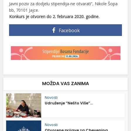
Javni poziv za dodjelu stipendija-ne otvarati”, Nikole Šopa
bb, 70101 Jajce.
Konkurs je otvoren do 2. februara 2020. godine.
Facebook
MOŽDA VAS ZANIMA
Novosti
Udruženje “Nešto Više”...
Novosti
Otvorene prijave za Chevening