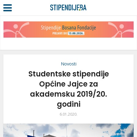
Novosti
Studentske stipendije
Općine Jajce za
akademsku 2019/20.
godini
6.01.2020.