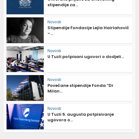
stipendije za...
Novosti
Stipendije Fondacije Lejla Hairlahović
–...
Novosti
U Tuzli potpisani ugovori o dodjeli...
Novosti
Povećane stipendije Fonda “Dr
Milan...
Novosti
U Tuzli 5. augusta potpisivanje
ugovora o...