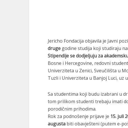
Jericho Fondacija objavila je Javni p
druge
godine studija koji studiraju na
Stipendije se dodjeljuju za akademsk
Bosne i Hercegovine, redovni studenti
Univerziteta u Zenici, Sveučilišta u M
Tuzli i Univerziteta u Banjoj Luci, uz 
Sa studentima koji budu izabrani u dru
tom prilikom studenti trebaju imati 
porodičnim prihodima.
Rok za podnošenje prijave je
15. juli
augusta
biti obavješteni (putem e-po