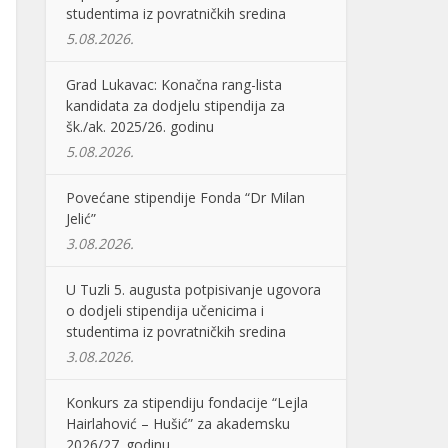
studentima iz povratničkih sredina
5.08.2026.
Grad Lukavac: Konačna rang-lista
kandidata za dodjelu stipendija za
šk./ak. 2025/26. godinu
5.08.2026.
Povećane stipendije Fonda “Dr Milan
Jelić”
3.08.2026.
U Tuzli 5. augusta potpisivanje ugovora
o dodjeli stipendija učenicima i
studentima iz povratničkih sredina
3.08.2026.
Konkurs za stipendiju fondacije “Lejla
Hairlahović – Hušić” za akademsku
2026/27. godinu