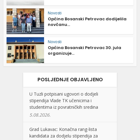
Novosti
Općina Bosanski Petrovac dodijelila
novčanu...
Novosti
Općina Bosanski Petrovac 30. jula
organizuje...
POSLJEDNJE OBJAVLJENO
U Tuzli potpisani ugovori o dodjeli
stipendija Vlade TK učenicima i
studentima iz povratničkih sredina
5.08.2026.
Grad Lukavac: Konačna rang-lista
kandidata za dodjelu stipendija za