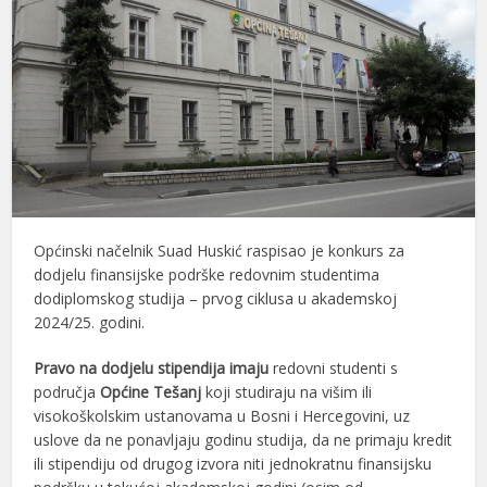
Općinski načelnik Suad Huskić raspisao je konkurs za
dodjelu finansijske podrške redovnim studentima
dodiplomskog studija – prvog ciklusa u akademskoj
2024/25. godini.
Pravo na dodjelu stipendija imaju
redovni studenti s
područja
Općine Tešanj
koji studiraju na višim ili
visokoškolskim ustanovama u Bosni i Hercegovini, uz
uslove da ne ponavljaju godinu studija, da ne primaju kredit
ili stipendiju od drugog izvora niti jednokratnu finansijsku