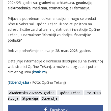
2024/25. godini su:
građevina, arhitektura, geodezija,
elektrotehnika, medicina, stomatologija i farmacija
.
Prijave s potrebnom dokumentacijom mogu se predati
lično u Šalter sali Općine Tešanj ili poslati poštom na
adresu Službe za društvene djelatnosti i investicije Općine
Tešanj, s naznakom:
“Komisiji za dodjelu finansijske
podrške”
.
Rok za podnošenje prijava je
28. mart 2025. godine.
Detaljnije informacije o konkursu dostupne su na zvaničnoj
web stranici Općine Tešanj, a može se pogledati i putem
direktnog linka (
konkurs
).
(
Stipendije.ba
/
Foto:
Općina Tešanj)
Akademska 2024/25. godina
Općina Tešanj
Prvi ciklus
studija
Stipendija
Stipendije
Facebook