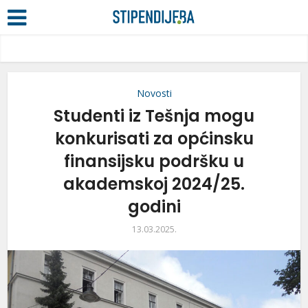
Novosti
Studenti iz Tešnja mogu
konkurisati za općinsku
finansijsku podršku u
akademskoj 2024/25.
godini
13.03.2025.