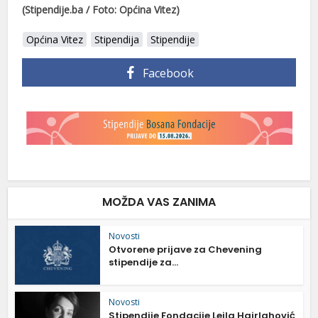
(Stipendije.ba / Foto: Općina Vitez)
Općina Vitez
Stipendija
Stipendije
Facebook
MOŽDA VAS ZANIMA
Novosti
Otvorene prijave za Chevening
stipendije za...
Novosti
Stipendije Fondacije Lejla Hairlahović