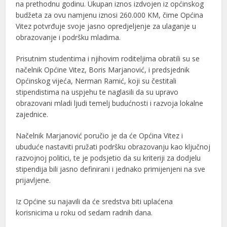
na prethodnu godinu. Ukupan iznos izdvojen iz općinskog
budžeta za ovu namjenu iznosi 260.000 KM, čime Općina
Vitez potvrđuje svoje jasno opredjeljenje za ulaganje u
obrazovanje i podršku mladima.
Prisutnim studentima i njihovim roditeljima obratili su se
načelnik Općine Vitez, Boris Marjanović, i predsjednik
Općinskog vijeća, Nerman Ramić, koji su čestitali
stipendistima na uspjehu te naglasili da su upravo
obrazovani mladi ljudi temelj budućnosti i razvoja lokalne
zajednice.
Načelnik Marjanović poručio je da će Općina Vitez i
ubuduće nastaviti pružati podršku obrazovanju kao ključnoj
razvojnoj politici, te je podsjetio da su kriteriji za dodjelu
stipendija bili jasno definirani i jednako primijenjeni na sve
prijavljene.
Iz Općine su najavili da će sredstva biti uplaćena
korisnicima u roku od sedam radnih dana.