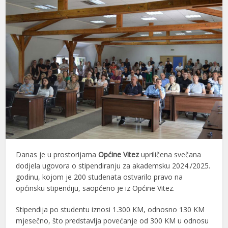
Danas je u prostorijama
Općine Vitez
upriličena svečana
dodjela ugovora o stipendiranju za akademsku 2024./2025.
godinu, kojom je 200 studenata ostvarilo pravo na
općinsku stipendiju, saopćeno je iz Općine Vitez.
Stipendija po studentu iznosi 1.300 KM, odnosno 130 KM
mjesečno, što predstavlja povećanje od 300 KM u odnosu