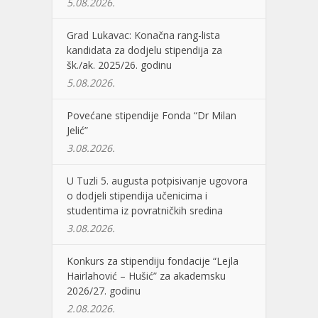
5.08.2026.
Grad Lukavac: Konačna rang-lista
kandidata za dodjelu stipendija za
šk./ak. 2025/26. godinu
5.08.2026.
Povećane stipendije Fonda “Dr Milan
Jelić”
3.08.2026.
U Tuzli 5. augusta potpisivanje ugovora
o dodjeli stipendija učenicima i
studentima iz povratničkih sredina
3.08.2026.
Konkurs za stipendiju fondacije “Lejla
Hairlahović – Hušić” za akademsku
2026/27. godinu
2.08.2026.