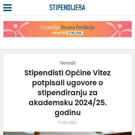
Novosti
Stipendisti Općine Vitez
potpisali ugovore o
stipendiranju za
akademsku 2024/25.
godinu
11.06.2025.