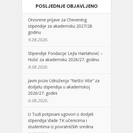
POSLJEDNJE OBJAVLJENO
Otvorene prijave za Chevening
stipendije za akademsku 2027/28.
godinu
9.08.2026.
Stipendije Fondacije Lejla Hairlahović –
Hušić za akademsku 2026/27. godinu
8.08.2026.
Javni poziv Udruženja “Nešto Više” za
dodjelu stipendija u akademskoj
2026/27. godini
6.08.2026.
U Tuzli potpisani ugovori o dodjeli
stipendija Vlade TK učenicima i
studentima iz povratničkih sredina