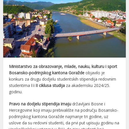
Ministarstvo za obrazovanje, mlade, nauku, kulturu i sport
Bosansko-podrinjskog kantona Goražde
objavilo je
konkurs za drugu dodjelu studentskih stipendija redovnim
studentima
I i II ciklusa studija
za akademsku 2024/25.
godinu.
Pravo na dodjelu stipendija imaju
državljani Bosne i
Hercegovine koji imaju prebivalište na području Bosansko-
podrinjskog kantona Goražde najmanje tri godine, uz
uslove da su redovni studenti, da prvi put upisuju godinu na