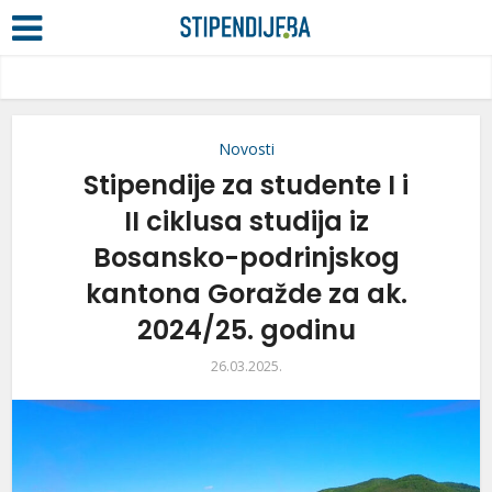
Novosti
Stipendije za studente I i
II ciklusa studija iz
Bosansko-podrinjskog
kantona Goražde za ak.
2024/25. godinu
26.03.2025.