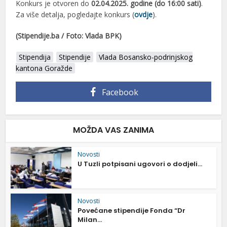
Konkurs je otvoren do
02.04.2025. godine (do 16:00 sati)
.
Za više detalja, pogledajte konkurs (
ovdje
).
(Stipendije.ba / Foto: Vlada BPK)
Stipendija
Stipendije
Vlada Bosansko-podrinjskog
kantona Goražde
Facebook
MOŽDA VAS ZANIMA
Novosti
U Tuzli potpisani ugovori o dodjeli...
Novosti
Povećane stipendije Fonda “Dr
Milan...