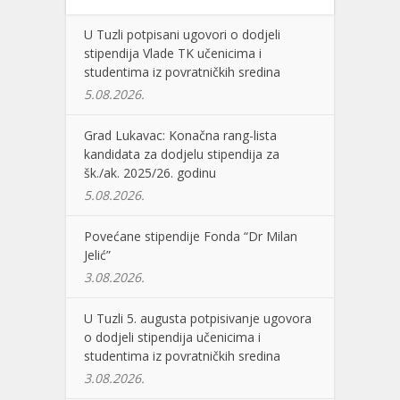
U Tuzli potpisani ugovori o dodjeli
stipendija Vlade TK učenicima i
studentima iz povratničkih sredina
5.08.2026.
Grad Lukavac: Konačna rang-lista
kandidata za dodjelu stipendija za
šk./ak. 2025/26. godinu
5.08.2026.
Povećane stipendije Fonda “Dr Milan
Jelić”
3.08.2026.
U Tuzli 5. augusta potpisivanje ugovora
o dodjeli stipendija učenicima i
studentima iz povratničkih sredina
3.08.2026.