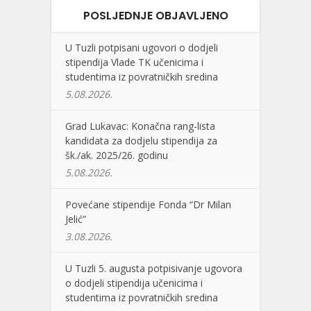
POSLJEDNJE OBJAVLJENO
U Tuzli potpisani ugovori o dodjeli
stipendija Vlade TK učenicima i
studentima iz povratničkih sredina
5.08.2026.
Grad Lukavac: Konačna rang-lista
kandidata za dodjelu stipendija za
šk./ak. 2025/26. godinu
5.08.2026.
Povećane stipendije Fonda “Dr Milan
Jelić”
3.08.2026.
U Tuzli 5. augusta potpisivanje ugovora
o dodjeli stipendija učenicima i
studentima iz povratničkih sredina