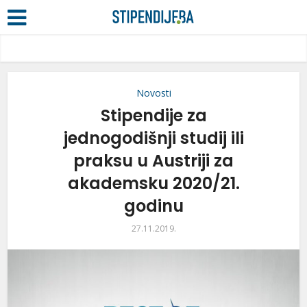
Novosti
Stipendije za
jednogodišnji studij ili
praksu u Austriji za
akademsku 2020/21.
godinu
27.11.2019.