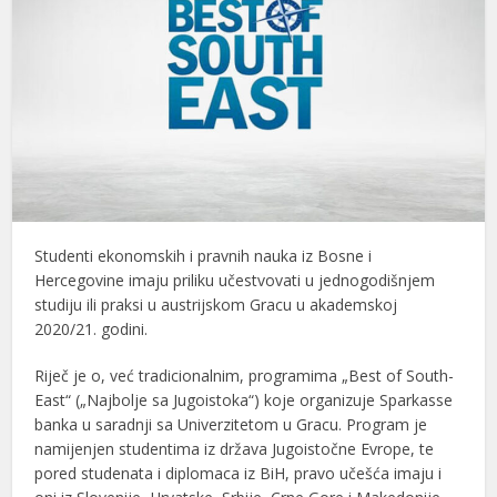
Studenti ekonomskih i pravnih nauka iz Bosne i
Hercegovine imaju priliku učestvovati u jednogodišnjem
studiju ili praksi u austrijskom Gracu u akademskoj
2020/21. godini.
Riječ je o, već tradicionalnim, programima „Best of South-
East“ („Najbolje sa Jugoistoka“) koje organizuje Sparkasse
banka u saradnji sa Univerzitetom u Gracu. Program je
namijenjen studentima iz država Jugoistočne Evrope, te
pored studenata i diplomaca iz BiH, pravo učešća imaju i