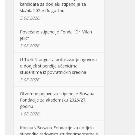
kandidata za dodjelu stipendija za
šk./ak. 2025/26. godinu
5.08.2026.
Povećane stipendije Fonda “Dr Milan
Jelić”
3.08.2026.
U Tuzli 5. augusta potpisivanje ugovora
o dodjeli stipendija učenicima i
studentima iz povratničkih sredina
3.08.2026.
Otvorene prijave za stipendije Bosana
Fondacije za akademsku 2026/27.
godinu
1.08.2026.
Konkurs Bosana Fondacije za dodjelu
stipendija redovnim studentima/icama s