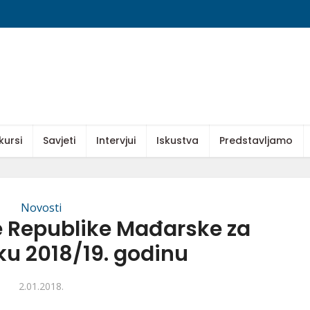
kursi
Savjeti
Intervjui
Iskustva
Predstavljamo
Novosti
e Republike Mađarske za
 2018/19. godinu
2.01.2018.