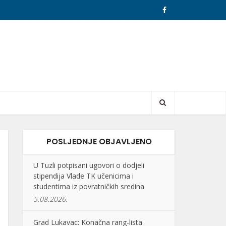
POSLJEDNJE OBJAVLJENO
U Tuzli potpisani ugovori o dodjeli
stipendija Vlade TK učenicima i
studentima iz povratničkih sredina
5.08.2026.
Grad Lukavac: Konačna rang-lista