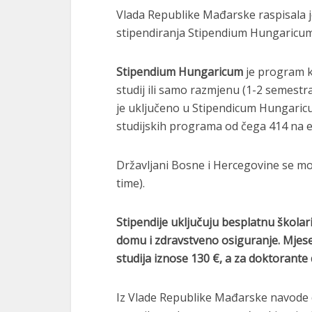
Vlada Republike Mađarske raspisala j
stipendiranja Stipendium Hungaricu
Stipendium Hungaricum
je program ko
studij ili samo razmjenu (1-2 semest
je uključeno u Stipendicum Hungaric
studijskih programa od čega 414 na 
Državljani Bosne i Hercegovine se mog
time).
Stipendije uključuju besplatnu škola
domu i zdravstveno osiguranje. Mjese
studija iznose 130
€
, a za doktorante
Iz Vlade Republike Mađarske navode 