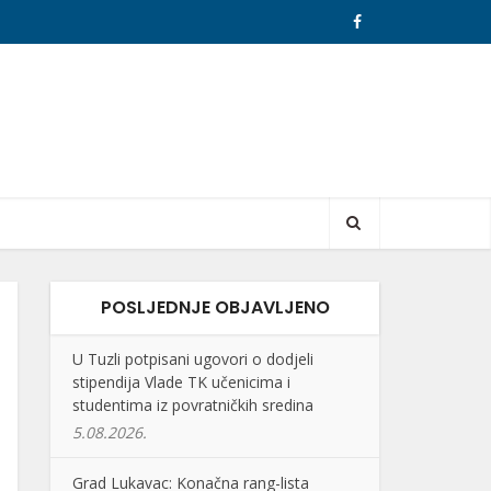
POSLJEDNJE OBJAVLJENO
U Tuzli potpisani ugovori o dodjeli
stipendija Vlade TK učenicima i
studentima iz povratničkih sredina
5.08.2026.
Grad Lukavac: Konačna rang-lista