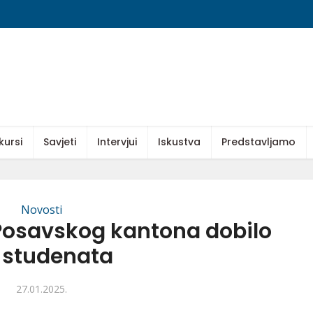
kursi
Savjeti
Intervjui
Iskustva
Predstavljamo
Novosti
 Posavskog kantona dobilo
 studenata
27.01.2025.