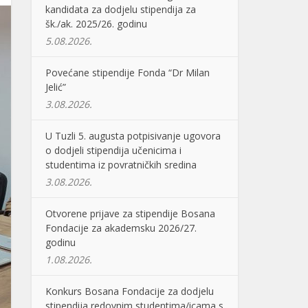
kandidata za dodjelu stipendija za
šk./ak. 2025/26. godinu
5.08.2026.
Povećane stipendije Fonda “Dr Milan
Jelić”
3.08.2026.
U Tuzli 5. augusta potpisivanje ugovora
o dodjeli stipendija učenicima i
studentima iz povratničkih sredina
3.08.2026.
Otvorene prijave za stipendije Bosana
Fondacije za akademsku 2026/27.
godinu
1.08.2026.
Konkurs Bosana Fondacije za dodjelu
stipendija redovnim studentima/icama s