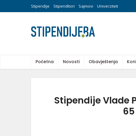
Stipendije
Stipenditori
Sajmovi
Univerziteti
Početna
Novosti
Obavještenja
Kon
Stipendije Vlade
65