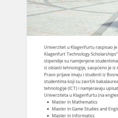
Univerzitet u Klagenfurtu raspisao je
Klagenfurt Technology Scholarships“ 
stipendije su namijenjene studentima
iz oblasti tehnologije, saopćeno je i
Pravo prijave imaju i studenti iz Bosn
studentima koji su završili bakalaurea
tehnologije (ICT) i namjeravaju upisa
Univerziteta u Klagenfurtu (na engles
Master in Mathematics
Master in Game Studies and Engi
Master in Informatics