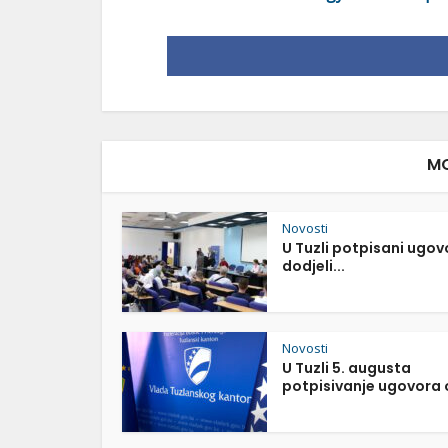
MO
Novosti
U Tuzli potpisani ugov
dodjeli...
Novosti
U Tuzli 5. augusta
potpisivanje ugovora o