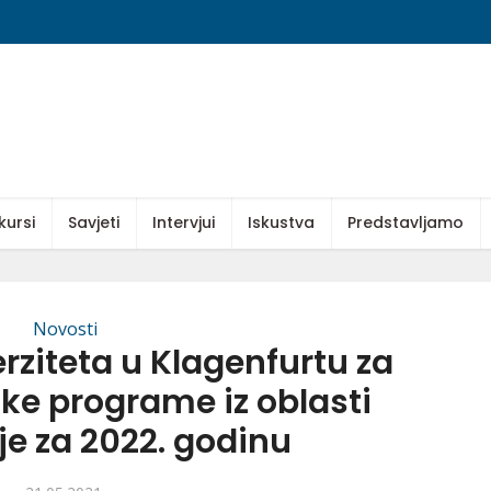
kursi
Savjeti
Intervjui
Iskustva
Predstavljamo
Novosti
rziteta u Klagenfurtu za
ke programe iz oblasti
je za 2022. godinu