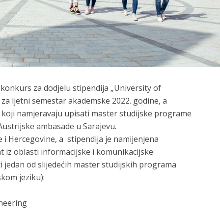
 konkurs za dodjelu stipendija „University of
za ljetni semestar akademske 2022. godine, a
 koji namjeravaju upisati master studijske programe
z Austrijske ambasade u Sarajevu.
e i Hercegovine, a stipendija je namijenjena
t iz oblasti informacijske i komunikacijske
ti jedan od slijedećih master studijskih programa
kom jeziku):
neering