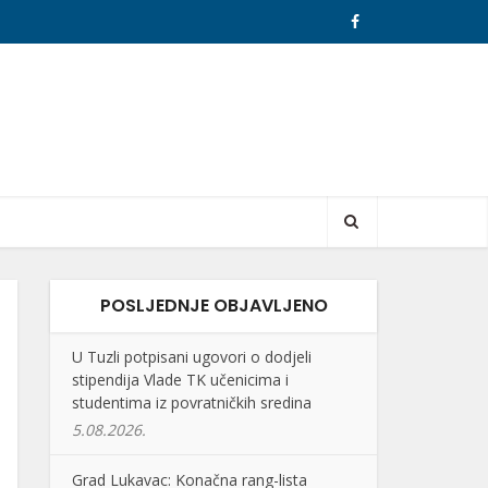
POSLJEDNJE OBJAVLJENO
U Tuzli potpisani ugovori o dodjeli
stipendija Vlade TK učenicima i
studentima iz povratničkih sredina
5.08.2026.
Grad Lukavac: Konačna rang-lista