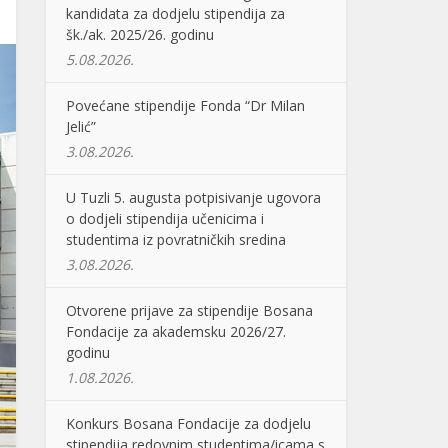
kandidata za dodjelu stipendija za
šk./ak. 2025/26. godinu
5.08.2026.
Povećane stipendije Fonda “Dr Milan
Jelić”
3.08.2026.
U Tuzli 5. augusta potpisivanje ugovora
o dodjeli stipendija učenicima i
studentima iz povratničkih sredina
3.08.2026.
Otvorene prijave za stipendije Bosana
Fondacije za akademsku 2026/27.
godinu
1.08.2026.
Konkurs Bosana Fondacije za dodjelu
stipendija redovnim studentima/icama s