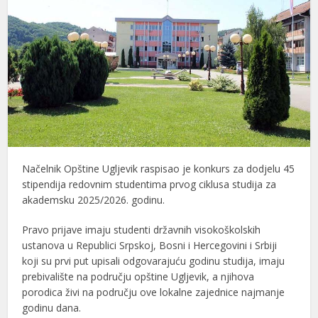
Načelnik Opštine Ugljevik raspisao je konkurs za dodjelu 45
stipendija redovnim studentima prvog ciklusa studija za
akademsku 2025/2026. godinu.
Pravo prijave imaju studenti državnih visokoškolskih
ustanova u Republici Srpskoj, Bosni i Hercegovini i Srbiji
koji su prvi put upisali odgovarajuću godinu studija, imaju
prebivalište na području opštine Ugljevik, a njihova
porodica živi na području ove lokalne zajednice najmanje
godinu dana.