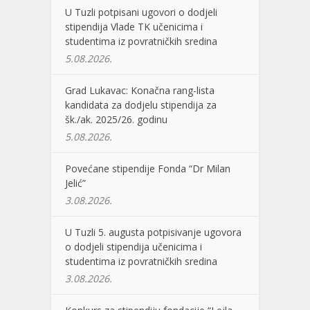
U Tuzli potpisani ugovori o dodjeli
stipendija Vlade TK učenicima i
studentima iz povratničkih sredina
5.08.2026.
Grad Lukavac: Konačna rang-lista
kandidata za dodjelu stipendija za
šk./ak. 2025/26. godinu
5.08.2026.
Povećane stipendije Fonda “Dr Milan
Jelić”
3.08.2026.
U Tuzli 5. augusta potpisivanje ugovora
o dodjeli stipendija učenicima i
studentima iz povratničkih sredina
3.08.2026.