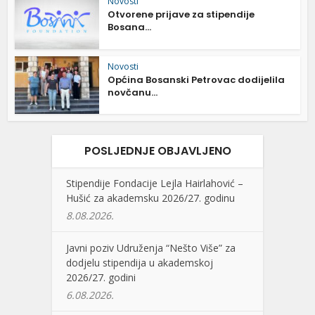
Novosti
Otvorene prijave za stipendije
Bosana...
Novosti
Općina Bosanski Petrovac dodijelila
novčanu...
POSLJEDNJE OBJAVLJENO
Stipendije Fondacije Lejla Hairlahović –
Hušić za akademsku 2026/27. godinu
8.08.2026.
Javni poziv Udruženja “Nešto Više” za
dodjelu stipendija u akademskoj
2026/27. godini
6.08.2026.