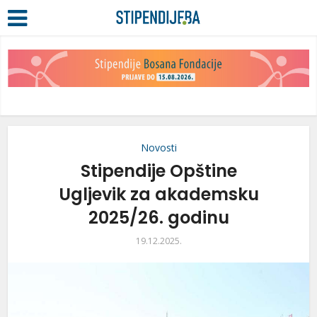
Novosti
Stipendije Opštine
Ugljevik za akademsku
2025/26. godinu
19.12.2025.