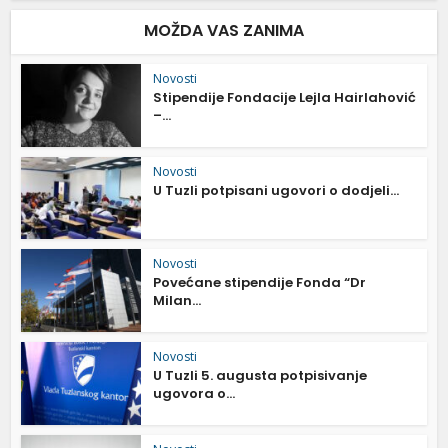
MOŽDA VAS ZANIMA
Novosti
Stipendije Fondacije Lejla Hairlahović
–...
Novosti
U Tuzli potpisani ugovori o dodjeli...
Novosti
Povećane stipendije Fonda “Dr
Milan...
Novosti
U Tuzli 5. augusta potpisivanje
ugovora o...