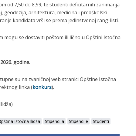
kom od 7,50 do 8,99, te studenti deficitarnih zanimanja
, geodezija, arhitektura, medicina i predškolski
ranje kandidata vrši se prema jedinstvenoj rang-listi.
mogu se dostaviti poštom ili lično u Opštini Istočna
 2026. godine.
stupne su na zvaničnoj web stranici Opštine Istočna
rektnog linka (
konkurs
).
lidža)
pština Istočna Ilidža
Stipendija
Stipendije
Studenti