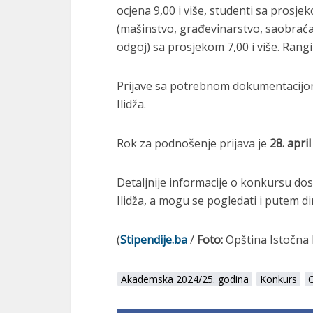
ocjena 9,00 i više, studenti sa prosje
(mašinstvo, građevinarstvo, saobraćaj
odgoj) sa prosjekom 7,00 i više. Rangi
Prijave sa potrebnom dokumentacijom 
Ilidža.
Rok za podnošenje prijava je
28. april
Detaljnije informacije o konkursu do
Ilidža, a mogu se pogledati i putem di
(
Stipendije.ba
/
Foto:
Opština Istočna I
Akademska 2024/25. godina
Konkurs
O