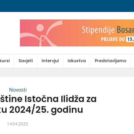
kursi
Savjeti
Intervjui
Iskustva
Predstavljamo
Novosti
štine Istočna Ilidža za
 2024/25. godinu
14.04.2025.