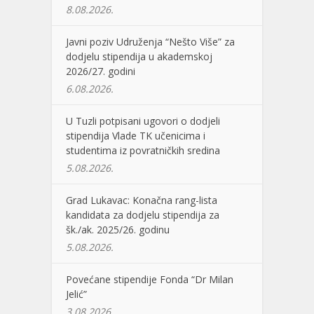
8.08.2026.
Javni poziv Udruženja “Nešto Više” za
dodjelu stipendija u akademskoj
2026/27. godini
6.08.2026.
U Tuzli potpisani ugovori o dodjeli
stipendija Vlade TK učenicima i
studentima iz povratničkih sredina
5.08.2026.
Grad Lukavac: Konačna rang-lista
kandidata za dodjelu stipendija za
šk./ak. 2025/26. godinu
5.08.2026.
Povećane stipendije Fonda “Dr Milan
Jelić”
3.08.2026.