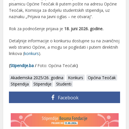
pisarnicu Općine Teočak ili putem pošte na adresu Općine
Teočak, Komisija za dodjelu studentskih stipendija, uz
naznaku „Prijava na Javni oglas – ne otvaraj“.
Rok za podnošenje prijava je
18. juni 2026. godine.
Detaljnije informacije o konkursu dostupne su na zvaničnoj
web stranici Općine, a mogu se pogledati i putem direktnih
linkova (
konkurs
).
(
Stipendije.ba
/
Foto: Općina Teočak
)
Akademska 2025/26. godina
Konkurs
Općina Teočak
Stipendija
Stipendije
Studenti
Facebook