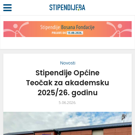
Novosti
Stipendije Općine
Teočak za akademsku
2025/26. godinu
5.06.2026.