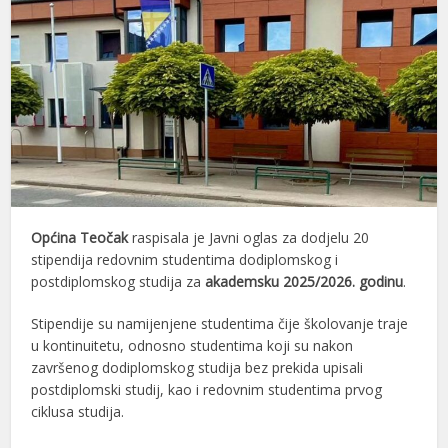
Općina Teočak
raspisala je Javni oglas za dodjelu 20
stipendija redovnim studentima dodiplomskog i
postdiplomskog studija za
akademsku 2025/2026. godinu
.
Stipendije su namijenjene studentima čije školovanje traje
u kontinuitetu, odnosno studentima koji su nakon
završenog dodiplomskog studija bez prekida upisali
postdiplomski studij, kao i redovnim studentima prvog
ciklusa studija.