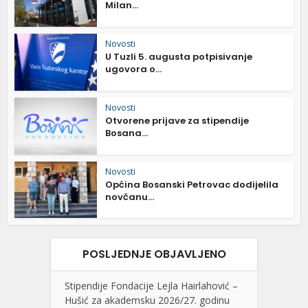
Milan...
Novosti
U Tuzli 5. augusta potpisivanje
ugovora o...
Novosti
Otvorene prijave za stipendije
Bosana...
Novosti
Općina Bosanski Petrovac dodijelila
novčanu...
POSLJEDNJE OBJAVLJENO
Stipendije Fondacije Lejla Hairlahović –
Hušić za akademsku 2026/27. godinu