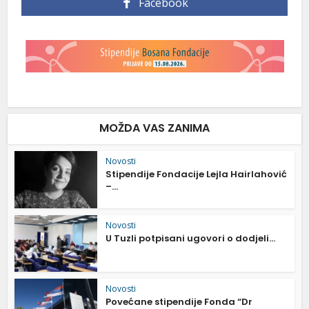
Facebook
MOŽDA VAS ZANIMA
Novosti
Stipendije Fondacije Lejla Hairlahović
–...
Novosti
U Tuzli potpisani ugovori o dodjeli...
Novosti
Povećane stipendije Fonda “Dr