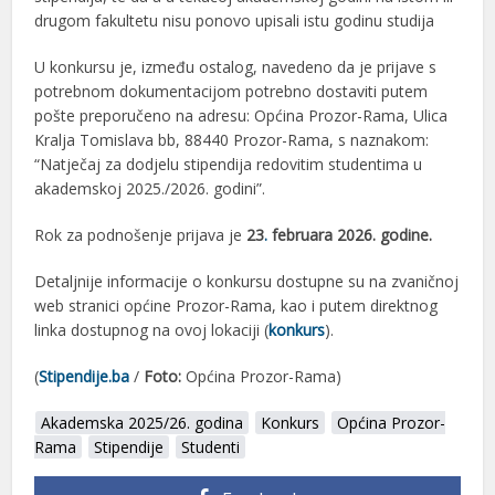
drugom fakultetu nisu ponovo upisali istu godinu studija
U konkursu je, između ostalog, navedeno da je prijave s
potrebnom dokumentacijom potrebno dostaviti putem
pošte preporučeno na adresu: Općina Prozor-Rama, Ulica
Kralja Tomislava bb, 88440 Prozor-Rama, s naznakom:
“Natječaj za dodjelu stipendija redovitim studentima u
akademskoj 2025./2026. godini”.
Rok za podnošenje prijava je
23
.
februara 2026. godine.
Detaljnije informacije o konkursu dostupne su na zvaničnoj
web stranici općine Prozor-Rama, kao i putem direktnog
linka dostupnog na ovoj lokaciji (
konkurs
).
(
Stipendije.ba
/
Foto:
Općina Prozor-Rama)
Akademska 2025/26. godina
Konkurs
Općina Prozor-
Rama
Stipendije
Studenti