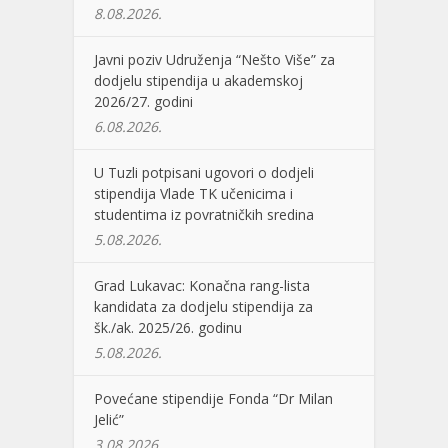
8.08.2026.
Javni poziv Udruženja “Nešto Više” za
dodjelu stipendija u akademskoj
2026/27. godini
6.08.2026.
U Tuzli potpisani ugovori o dodjeli
stipendija Vlade TK učenicima i
studentima iz povratničkih sredina
5.08.2026.
Grad Lukavac: Konačna rang-lista
kandidata za dodjelu stipendija za
šk./ak. 2025/26. godinu
5.08.2026.
Povećane stipendije Fonda “Dr Milan
Jelić”
3.08.2026.