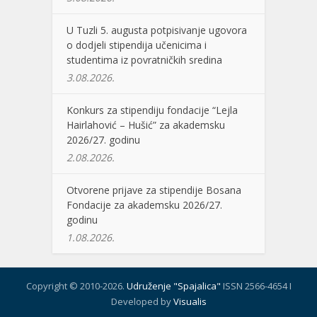
U Tuzli 5. augusta potpisivanje ugovora
o dodjeli stipendija učenicima i
studentima iz povratničkih sredina
3.08.2026.
Konkurs za stipendiju fondacije “Lejla
Hairlahović – Hušić” za akademsku
2026/27. godinu
2.08.2026.
Otvorene prijave za stipendije Bosana
Fondacije za akademsku 2026/27.
godinu
1.08.2026.
Copyright © 2010-2026.
Udruženje "Spajalica"
ISSN 2566-4654 I
Developed by
Visualis