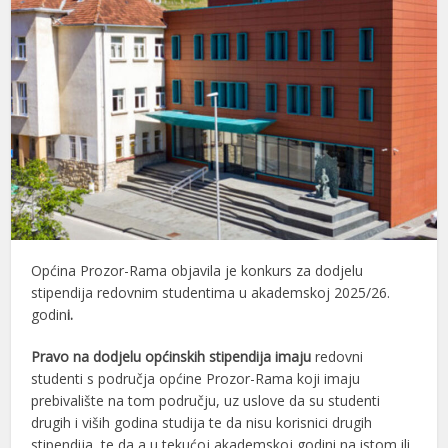
Općina Prozor-Rama objavila je konkurs za dodjelu
stipendija redovnim studentima u akademskoj 2025/26.
godin
i.
Pravo na dodjelu općinskih stipendija imaju
redovni
studenti s područja općine Prozor-Rama koji imaju
prebivalište na tom području, uz uslove da su studenti
drugih i viših godina studija te da nisu korisnici drugih
stipendija, te da a u tekućoj akademskoj godini na istom ili