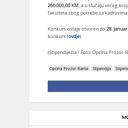
260.000,00 KM
, a u slučaju većeg broj
fakulteta zbog potrebe za kadrovima 
Konkurs ostaje otvoren do
28. januar
konkurs (
ovdje
).
(Stipendije.ba / Foto: Općina Prozor-
Općina Prozor-Rama
Stipendija
Stipen
MO