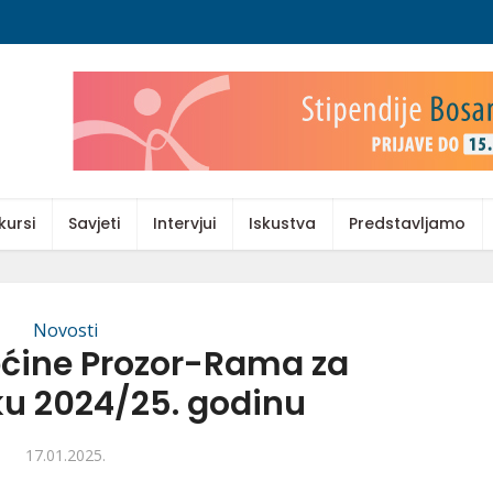
kursi
Savjeti
Intervjui
Iskustva
Predstavljamo
Novosti
pćine Prozor-Rama za
 2024/25. godinu
17.01.2025.