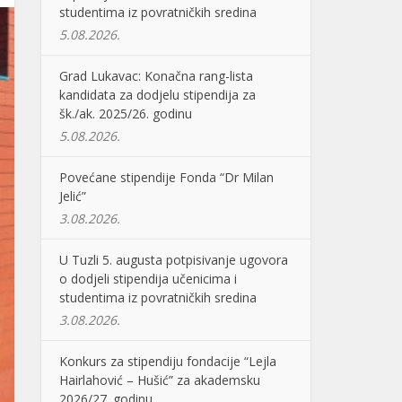
studentima iz povratničkih sredina
5.08.2026.
Grad Lukavac: Konačna rang-lista
kandidata za dodjelu stipendija za
šk./ak. 2025/26. godinu
5.08.2026.
Povećane stipendije Fonda “Dr Milan
Jelić”
3.08.2026.
U Tuzli 5. augusta potpisivanje ugovora
o dodjeli stipendija učenicima i
studentima iz povratničkih sredina
3.08.2026.
Konkurs za stipendiju fondacije “Lejla
Hairlahović – Hušić” za akademsku
2026/27. godinu