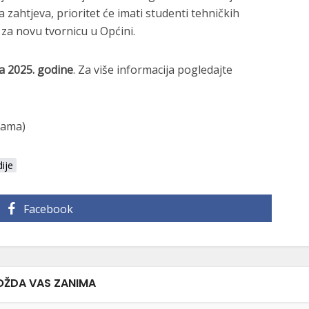
a zahtjeva, prioritet će imati studenti tehničkih
za novu tvornicu u Općini.
a 2025. godine
. Za više informacija pogledajte
Rama)
dije
Facebook
ŽDA VAS ZANIMA