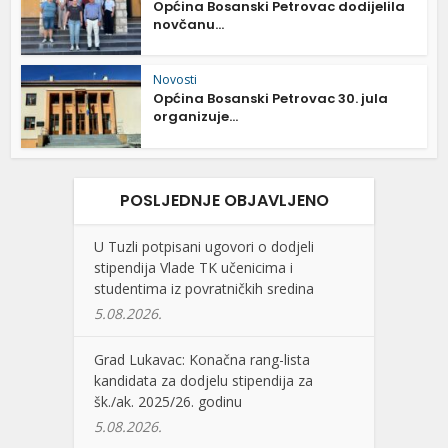
Općina Bosanski Petrovac dodijelila
novčanu...
Novosti
Općina Bosanski Petrovac 30. jula
organizuje...
POSLJEDNJE OBJAVLJENO
U Tuzli potpisani ugovori o dodjeli
stipendija Vlade TK učenicima i
studentima iz povratničkih sredina
5.08.2026.
Grad Lukavac: Konačna rang-lista
kandidata za dodjelu stipendija za
šk./ak. 2025/26. godinu
5.08.2026.