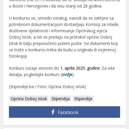
u Bosni i Hercegovini i da nisu stariji od 28 godina.
U konkursu se, između ostalog, navodi da se zahtjevi sa
potrebnom dokumentacijom dostavljaju Komisiji za mlade,
društvene djelatnosti i informisanje Općinskog vijeća
Doboj Istok, a isti se predaju na protokol općine Doboj
Istok ili šalju preporučeno putem pošte. Svi dokumenti koji
se traže u konkursu treba da budu u originalu ili ovjerenoj
fotokopiji.
Konkurs ostaje otvoren do
1. aprila 2025. godine
. Za više
detalja, pogledajte konkurs (
ovdje
).
(Stipendije.ba / Foto: Općina Doboj Istok)
Općina Doboj Istok
Stipendija
Stipendije
Facebook