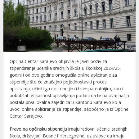
Općina Centar Sarajevo objavila je Javni poziv za
stipendiranje učenika srednjih škola u školskoj 2024/25.
godini i od ove godine omogućila online apliciranje za
stipendije što će značajno pojednostaviti proces
apliciranja, učiniti ga dostupnijim i transparentnijim, kao i
poboljšati efikasnost upravljanja podacima te na ovaj način
postala prva lokalna zajednica u Kantonu Sarajevo koja
uvodi online apliciranje za stipendije, saopćeno je iz Općine
Centar Sarajevo.
Pravo na općinsku stipendiju imaju
redovni učenici srednjih
škola, državljani Bosne i Hercegovine, uz uslove da imaju