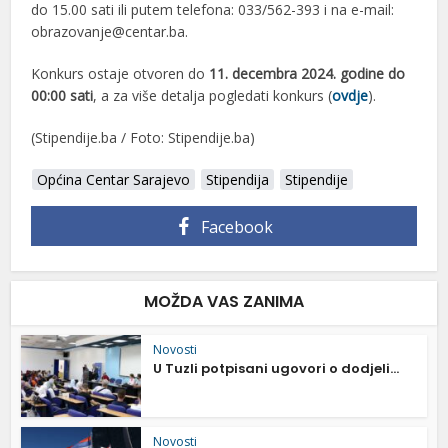
do 15.00 sati ili putem telefona: 033/562-393 i na e-mail:
obrazovanje@centar.ba.
Konkurs ostaje otvoren do
11. decembra 2024. godine do
00:00 sati
, a za više detalja pogledati konkurs (
ovdje
).
(Stipendije.ba / Foto: Stipendije.ba)
Općina Centar Sarajevo
Stipendija
Stipendije
Facebook
MOŽDA VAS ZANIMA
Novosti
U Tuzli potpisani ugovori o dodjeli...
Novosti