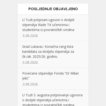
POSLJEDNJE OBJAVLJENO
U Tuzli potpisani ugovori o dodjeli
stipendija Vlade TK učenicima i
studentima iz povratničkih sredina
5.08.2026.
Grad Lukavac: Konačna rang-lista
kandidata za dodjelu stipendija za
šk./ak. 2025/26. godinu
5.08.2026.
Povećane stipendije Fonda “Dr Milan
Jelić”
3.08.2026.
U Tuzli 5. augusta potpisivanje ugovora
o dodjeli stipendija učenicima i
studentima iz povratničkih sredina