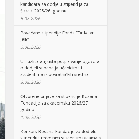
kandidata za dodjelu stipendija za
šk./ak. 2025/26. godinu
5.08.2026.
Povećane stipendije Fonda “Dr Milan
Jelić”
3.08.2026.
U Tuzli 5. augusta potpisivanje ugovora
o dodjeli stipendija učenicima i
studentima iz povratničkih sredina
3.08.2026.
Otvorene prijave za stipendije Bosana
Fondacije za akademsku 2026/27.
godinu
1.08.2026.
Konkurs Bosana Fondacije za dodjelu
stipendija redovnim studentima/icama s