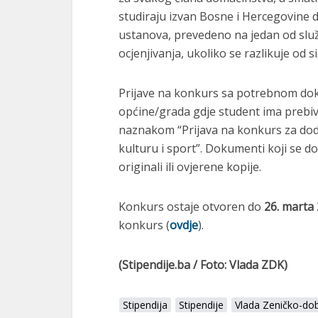
studiraju izvan Bosne i Hercegovine d
ustanova, prevedeno na jedan od služb
ocjenjivanja, ukoliko se razlikuje od s
Prijave na konkurs sa potrebnom dok
općine/grada gdje student ima prebiv
naznakom “Prijava na konkurs za dodj
kulturu i sport”. Dokumenti koji se d
originali ili ovjerene kopije.
Konkurs ostaje otvoren do
26. marta
konkurs (
ovdje
).
(Stipendije.ba / Foto: Vlada ZDK)
Stipendija
Stipendije
Vlada Zeničko-do