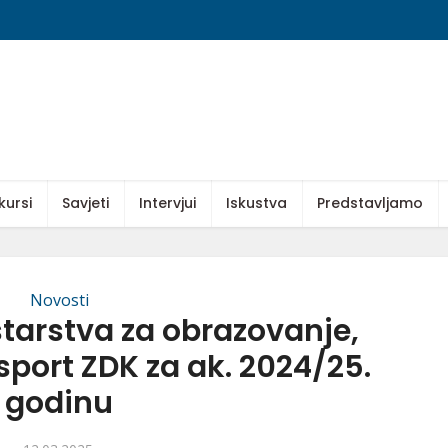
kursi
Savjeti
Intervjui
Iskustva
Predstavljamo
Novosti
starstva za obrazovanje,
sport ZDK za ak. 2024/25.
godinu