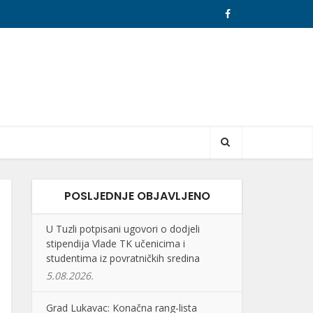
POSLJEDNJE OBJAVLJENO
U Tuzli potpisani ugovori o dodjeli
stipendija Vlade TK učenicima i
studentima iz povratničkih sredina
5.08.2026.
Grad Lukavac: Konačna rang-lista