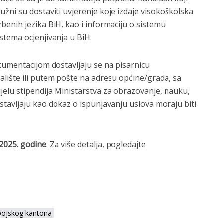
užni su dostaviti uvjerenje koje izdaje visokoškolska
enih jezika BiH, kao i informaciju o sistemu
istema ocjenjivanja u BiH.
umentacijom dostavljaju se na pisarnicu
alište ili putem pošte na adresu općine/grada, sa
elu stipendija Ministarstva za obrazovanje, nauku,
ostavljaju kao dokaz o ispunjavanju uslova moraju biti
 2025. godine
. Za više detalja, pogledajte
bojskog kantona