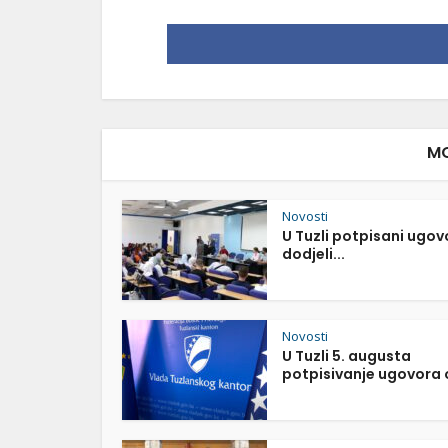
MO
Novosti
U Tuzli potpisani ugov
dodjeli...
Novosti
U Tuzli 5. augusta
potpisivanje ugovora o