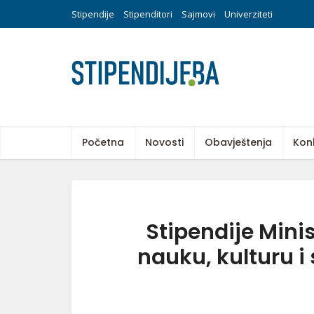
Stipendije
Stipenditori
Sajmovi
Univerziteti
Početna
Novosti
Obavještenja
Kon
Stipendije Mini
nauku, kulturu i 