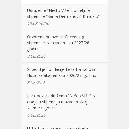
Udruženje “Nešto Više” dodjeljuje
stipendije “Sanja Đermanović Bundalo”
10.08.2026.
Otvorene prijave za Chevening
stipendije za akademsku 2027/28.
godinu
9.08.2026.
Stipendije Fondacije Lejla Hairlahović –
Hušić za akademsku 2026/27. godinu
8.08.2026.
Javni poziv Udruženja “Nešto Više” za
dodjelu stipendija u akademskoj
2026/27. godini
6.08.2026.
U Tuzli potpisani ugovori o dodjeli