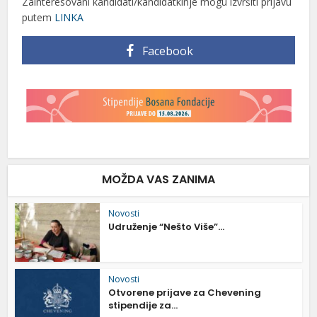
Zainteresovani kandidati/kandidatkinje mogu izvršiti prijavu
putem
LINKA
Facebook
MOŽDA VAS ZANIMA
Novosti
Udruženje “Nešto Više”...
Novosti
Otvorene prijave za Chevening
stipendije za...