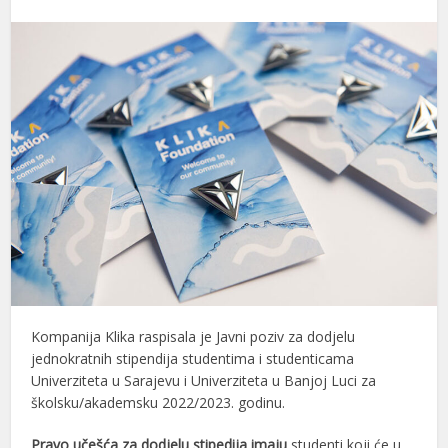
Kompanija Klika raspisala je Javni poziv za dodjelu
jednokratnih stipendija studentima i studenticama
Univerziteta u Sarajevu i Univerziteta u Banjoj Luci za
školsku/akademsku 2022/2023. godinu.
Pravo učešća za dodjelu stipedija imaju
studenti koji će u