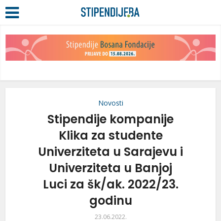
Novosti
Stipendije kompanije
Klika za studente
Univerziteta u Sarajevu i
Univerziteta u Banjoj
Luci za šk/ak. 2022/23.
godinu
23.06.2022.