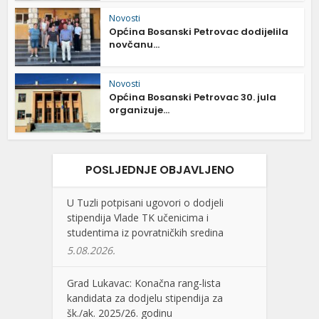
Novosti
Općina Bosanski Petrovac dodijelila
novčanu...
Novosti
Općina Bosanski Petrovac 30. jula
organizuje...
POSLJEDNJE OBJAVLJENO
U Tuzli potpisani ugovori o dodjeli
stipendija Vlade TK učenicima i
studentima iz povratničkih sredina
5.08.2026.
Grad Lukavac: Konačna rang-lista
kandidata za dodjelu stipendija za
šk./ak. 2025/26. godinu