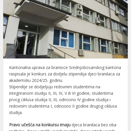
Kantonalna uprava za branioce Srednjobosanskog kantona
raspisala je konkurs za dodjelu stipendija djeci branilaca za
akademsku 2024/25. godinu.
Stipendije se dodjeljuju redovnim studentima na
integriranom studiju II, III, IV, V ili VI godine, studentima
prvog ciklusa studija II, III, odnosno IV godine studija i
redovnim studentima I, odnosno II godine drugog ciklusa
studija.
Pravo učešća na konkursu imaju
djeca branilaca bez oba