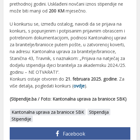
prethodnoj godini. Usklađeni novčani iznos stipendije ne
može biti manji od
200 KM
mjesečno.
U konkursu se, između ostalog, navodi da se prijava na
konkurs, s popunjenim i potpisanim prijavnim obrascem i
potrebnom dokumentacijom, podnosi Kantonalnoj upravi
za branitelje/branioce putem pošte, u zatvorenoj koverti,
na adresu: Kantonalna uprava za branitelje/branioce,
Stanična 43, Travnik, s naznakom: „Prijava na natječaj za
dodjelu stipendija djeci branitelja za akademsku 2024./25.
godinu – NE OTVARATI“.
Konkurs ostaje otvoren do
21. februara 2025. godine
. Za
više detalja, pogledati konkurs (
ovdje
).
(Stipendije.ba / Foto: Kantonalna uprava za branioce SBK)
Kantonalna uprava za branioce SBK
Stipendija
Stipendije
Facebook