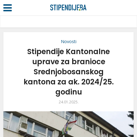
Novosti
Stipendije Kantonalne
uprave za branioce
Srednjobosanskog
kantona za ak. 2024/25.
godinu
24.01.2025.