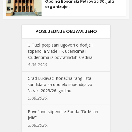
Općina Bosanski Petrovac 30. jula
organizuje...
POSLJEDNJE OBJAVLJENO
U Tuzli potpisani ugovori o dodjeli
stipendija Vlade TK učenicima i
studentima iz povratničkih sredina
5.08.2026.
Grad Lukavac: Konačna rang-lista
kandidata za dodjelu stipendija za
šk./ak. 2025/26. godinu
5.08.2026.
Povećane stipendije Fonda “Dr Milan
Jelić”
3.08.2026.