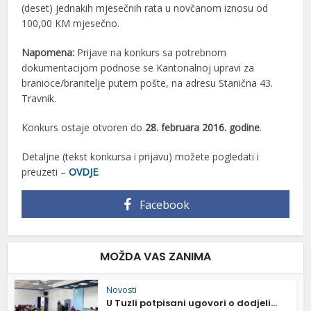
(deset) jednakih mjesečnih rata u novčanom iznosu od
100,00 KM mjesečno.
Napomena:
Prijave na konkurs sa potrebnom
dokumentacijom podnose se Kantonalnoj upravi za
branioce/branitelje putem pošte, na adresu Stanična 43.
Travnik.
Konkurs ostaje otvoren do
28. februara 2016. godine
.
Detaljne (tekst konkursa i prijavu) možete pogledati i
preuzeti –
OVDJE
.
Facebook
MOŽDA VAS ZANIMA
Novosti
U Tuzli potpisani ugovori o dodjeli...