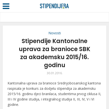
Novosti
Stipendije Kantonalne
uprava za branioce SBK
za akademsku 2015/16.
godinu
30.01.2016.
Kantonalna uprava za branioce Srednjobosanskog kantona
raspisala je konkurs za dodjelu stipendija za akademsku
2015/16. godinu djeci branilaca, studentima prvog ciklusa II,
III i IV godine studija, i integralnog studija II, III, IV, V i VI
godine.