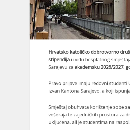
Hrvatsko katoličko dobrotvorno dru
stipendija
u vidu besplatnog smješta
Sarajevu za
akademsku 2026/2027. g
Pravo prijave imaju redovni studenti U
izvan Kantona Sarajevo, a koji ispun
Smještaj obuhvata korištenje sobe sa
vešeraja te zajedničkih prostora za dr
uključena, ali je studentima na raspo