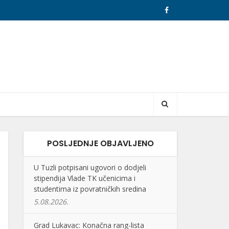
POSLJEDNJE OBJAVLJENO
U Tuzli potpisani ugovori o dodjeli
stipendija Vlade TK učenicima i
studentima iz povratničkih sredina
5.08.2026.
Grad Lukavac: Konačna rang-lista