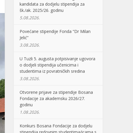
kandidata za dodjelu stipendija za
šk./ak. 2025/26. godinu
5.08.2026.
Povećane stipendije Fonda “Dr Milan
Jelić”
3.08.2026.
U Tuzli 5. augusta potpisivanje ugovora
o dodjeli stipendija učenicima i
studentima iz povratničkih sredina
3.08.2026.
Otvorene prijave za stipendije Bosana
Fondacije za akademsku 2026/27.
godinu
1.08.2026.
Konkurs Bosana Fondacije za dodjelu
stipendija redovnim studentima/icama s