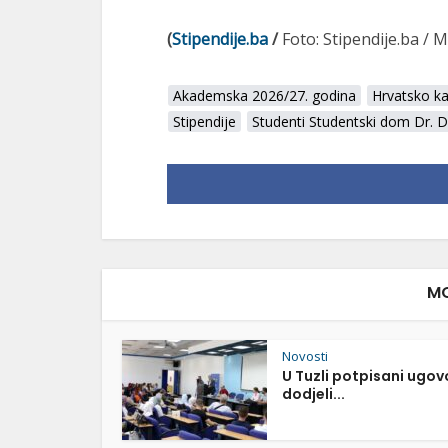
(
Stipendije.ba
/
Foto: Stipendije.ba /
Akademska 2026/27. godina
Hrvatsko k
Stipendije
Studenti Studentski dom Dr. D
MO
Novosti
U Tuzli potpisani ugov
dodjeli...