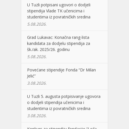
U Tuzli potpisani ugovori o dodjeli
stipendija Vlade TK učenicima i
studentima iz povratničkih sredina
5.08.2026.
Grad Lukavac: Konačna rang-lista
kandidata za dodjelu stipendija za
šk./ak. 2025/26. godinu
5.08.2026.
Povećane stipendije Fonda “Dr Milan
Jelić”
3.08.2026.
U Tuzli 5. augusta potpisivanje ugovora
o dodjeli stipendija učenicima i
studentima iz povratničkih sredina
3.08.2026.
Konkurs za stipendiju fondacije “Lejla