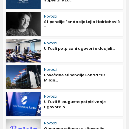
stipendije za...
Novosti
Stipendije Fondacije Lejla Hairlahović
–...
Novosti
U Tuzli potpisani ugovori o dodjeli...
Novosti
Povećane stipendije Fonda “Dr
Milan...
Novosti
U Tuzli 5. augusta potpisivanje
ugovora o...
Novosti
Otvorene prijave za stipendije