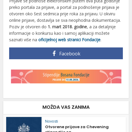
Prijave se podnose elektronskim putem dva puta godišnje
preko portala za prijave, a portal za podnošenje prijava je
otvoren oko šest sedmica prije roka za prijavu. U okviru
online prijave, dostavlja se sva neophodna dokumentacija.
Poziv je otvoren do
1. mart 2018. godine
, a za detaljnije
informacije o konkursu kao i samoj aplikaciji možete
saznati više na
oficijelnoj web stranici Fondacije
.
Facebook
MOŽDA VAS ZANIMA
Novosti
Otvorene prijave za Chevening