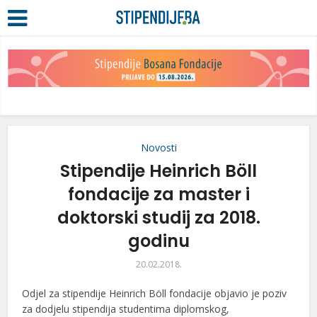
Novosti
Stipendije Heinrich Böll
fondacije za master i
doktorski studij za 2018.
godinu
20.02.2018.
Odjel za stipendije Heinrich Böll fondacije objavio je poziv
za dodjelu stipendija studentima diplomskog,