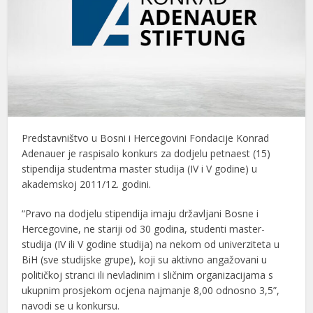
Predstavništvo u Bosni i Hercegovini Fondacije Konrad
Adenauer je raspisalo konkurs za dodjelu petnaest (15)
stipendija studentma master studija (IV i V godine) u
akademskoj 2011/12. godini.
“Pravo na dodjelu stipendija imaju državljani Bosne i
Hercegovine, ne stariji od 30 godina, studenti master-
studija (IV ili V godine studija) na nekom od univerziteta u
BiH (sve studijske grupe), koji su aktivno angažovani u
političkoj stranci ili nevladinim i sličnim organizacijama s
ukupnim prosjekom ocjena najmanje 8,00 odnosno 3,5”,
navodi se u konkursu.