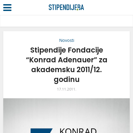
Novosti
Stipendije Fondacije
“Konrad Adenauer” za
akademsku 2011/12.
godinu
17.11.2011.