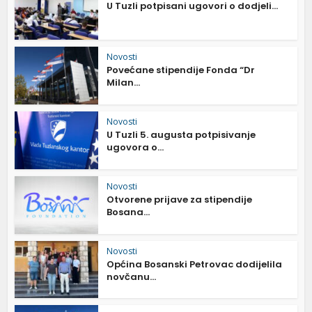
U Tuzli potpisani ugovori o dodjeli...
Novosti
Povećane stipendije Fonda “Dr
Milan...
Novosti
U Tuzli 5. augusta potpisivanje
ugovora o...
Novosti
Otvorene prijave za stipendije
Bosana...
Novosti
Općina Bosanski Petrovac dodijelila
novčanu...