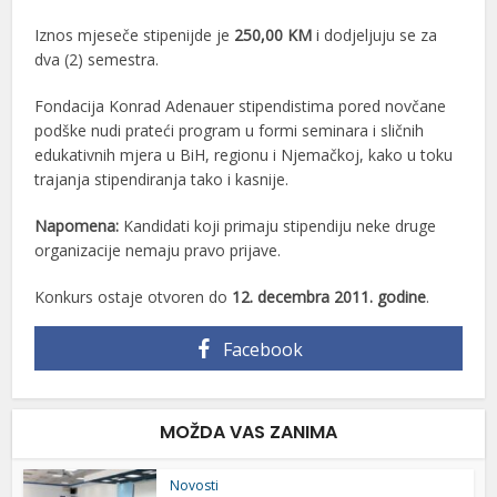
Iznos mjeseče stipenijde je
250,00 KM
i dodjeljuju se za
dva (2) semestra.
Fondacija Konrad Adenauer stipendistima pored novčane
podške nudi prateći program u formi seminara i sličnih
edukativnih mjera u BiH, regionu i Njemačkoj, kako u toku
trajanja stipendiranja tako i kasnije.
Napomena:
Kandidati koji primaju stipendiju neke druge
organizacije nemaju pravo prijave.
Konkurs ostaje otvoren do
12. decembra 2011. godine
.
Facebook
MOŽDA VAS ZANIMA
Novosti