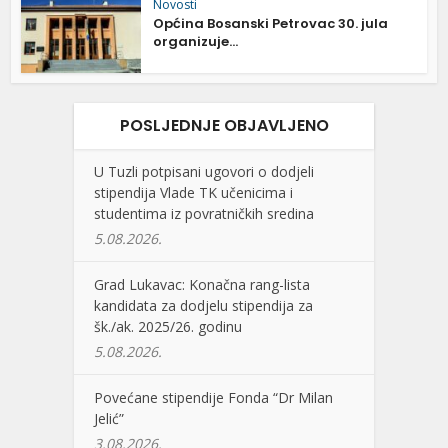
Novosti
Općina Bosanski Petrovac 30. jula
organizuje...
POSLJEDNJE OBJAVLJENO
U Tuzli potpisani ugovori o dodjeli
stipendija Vlade TK učenicima i
studentima iz povratničkih sredina
5.08.2026.
Grad Lukavac: Konačna rang-lista
kandidata za dodjelu stipendija za
šk./ak. 2025/26. godinu
5.08.2026.
Povećane stipendije Fonda “Dr Milan
Jelić”
3.08.2026.