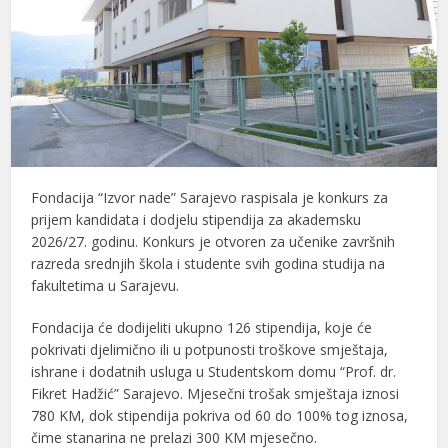
Fondacija “Izvor nade” Sarajevo raspisala je konkurs za
prijem kandidata i dodjelu stipendija za akademsku
2026/27. godinu. Konkurs je otvoren za učenike završnih
razreda srednjih škola i studente svih godina studija na
fakultetima u Sarajevu.
Fondacija će dodijeliti ukupno 126 stipendija, koje će
pokrivati djelimično ili u potpunosti troškove smještaja,
ishrane i dodatnih usluga u Studentskom domu “Prof. dr.
Fikret Hadžić” Sarajevo. Mjesečni trošak smještaja iznosi
780 KM, dok stipendija pokriva od 60 do 100% tog iznosa,
čime stanarina ne prelazi 300 KM mjesečno.