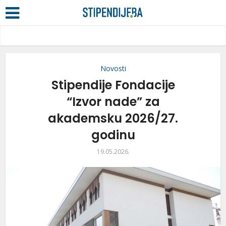
Novosti
Stipendije Fondacije
“Izvor nade” za
akademsku 2026/27.
godinu
19.05.2026.