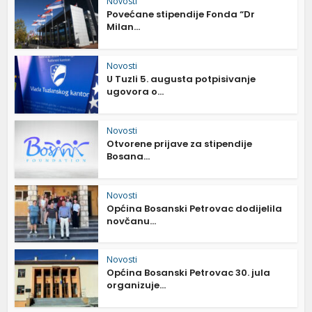
Novosti
Povećane stipendije Fonda “Dr
Milan...
Novosti
U Tuzli 5. augusta potpisivanje
ugovora o...
Novosti
Otvorene prijave za stipendije
Bosana...
Novosti
Općina Bosanski Petrovac dodijelila
novčanu...
Novosti
Općina Bosanski Petrovac 30. jula
organizuje...