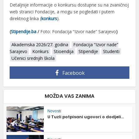
Detaljnije informacije o konkursu dostupne su na zvaničnoj
web stranici Fondacije, a mogu se pogledati i putem
direktnog linka (
konkurs
).
(
Stipendije.ba
/
Foto: Fondacija “Izvor nade” Sarajevo
)
Akademska 2026/27. godina
Fondacija “Izvor nade”
Sarajevo
Konkurs
Stioendija
Stipendije
Studenti
Učenici srednjih škola
Facebook
MOŽDA VAS ZANIMA
Novosti
U Tuzli potpisani ugovori o dodjeli...