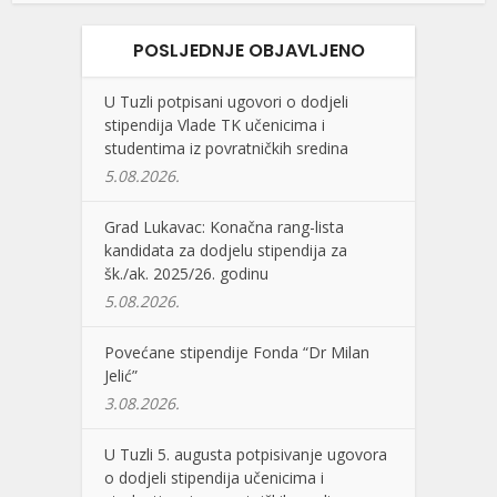
POSLJEDNJE OBJAVLJENO
U Tuzli potpisani ugovori o dodjeli
stipendija Vlade TK učenicima i
studentima iz povratničkih sredina
5.08.2026.
Grad Lukavac: Konačna rang-lista
kandidata za dodjelu stipendija za
šk./ak. 2025/26. godinu
5.08.2026.
Povećane stipendije Fonda “Dr Milan
Jelić”
3.08.2026.
U Tuzli 5. augusta potpisivanje ugovora
o dodjeli stipendija učenicima i