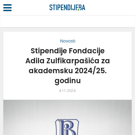
Novosti
Stipendije Fondacije
Adila Zulfikarpašića za
akademsku 2024/25.
godinu
4.11.2024.