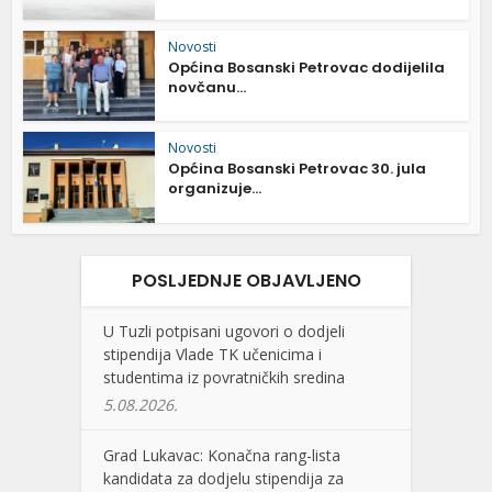
Novosti
Općina Bosanski Petrovac dodijelila
novčanu...
Novosti
Općina Bosanski Petrovac 30. jula
organizuje...
POSLJEDNJE OBJAVLJENO
U Tuzli potpisani ugovori o dodjeli
stipendija Vlade TK učenicima i
studentima iz povratničkih sredina
5.08.2026.
Grad Lukavac: Konačna rang-lista
kandidata za dodjelu stipendija za