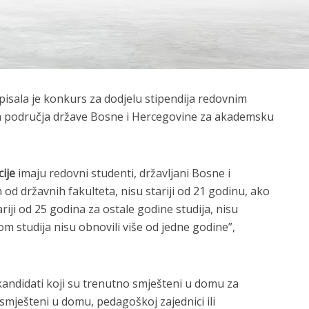
pisala je konkurs za dodjelu stipendija redovnim
 sa područja države Bosne i Hercegovine za akademsku
cije
imaju redovni studenti, državljani Bosne i
od državnih fakulteta, nisu stariji od 21 godinu, ako
ariji od 25 godina za ostale godine studija, nisu
om studija nisu obnovili više od jedne godine”,
kandidati koji su trenutno smješteni u domu za
i smješteni u domu, pedagoškoj zajednici ili