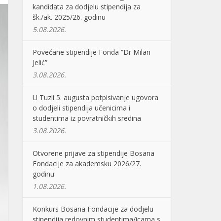
kandidata za dodjelu stipendija za
šk./ak. 2025/26. godinu
5.08.2026.
Povećane stipendije Fonda “Dr Milan
Jelić”
3.08.2026.
U Tuzli 5. augusta potpisivanje ugovora
o dodjeli stipendija učenicima i
studentima iz povratničkih sredina
3.08.2026.
Otvorene prijave za stipendije Bosana
Fondacije za akademsku 2026/27.
godinu
1.08.2026.
Konkurs Bosana Fondacije za dodjelu
stipendija redovnim studentima/icama s