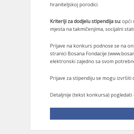
hraniteljskoj porodici.
Kriteriji za dodjelu stipendija su:
opći 
mjesta na takmičenjima, socijalni status
Prijave na konkurs podnose se na onl
stranici Bosana Fondacije (www.bosan
elektronski zajedno sa svom potreb
Prijave za stipendiju se mogu izvršiti
Detaljnije (tekst konkursa) pogledati