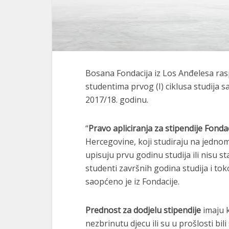
Bosana Fondacija iz Los Anđelesa ras
studentima prvog (I) ciklusa studija
2017/18. godinu.
“
Pravo apliciranja za stipendije Fonda
Hercegovine, koji studiraju na jednom 
upisuju prvu godinu studija ili nisu st
studenti završnih godina studija i tok
saopćeno je iz Fondacije.
Prednost za dodjelu stipendije
imaju 
nezbrinutu djecu ili su u prošlosti bil