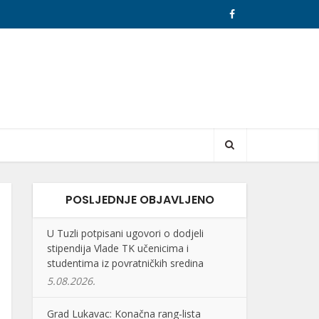
POSLJEDNJE OBJAVLJENO
U Tuzli potpisani ugovori o dodjeli
stipendija Vlade TK učenicima i
studentima iz povratničkih sredina
5.08.2026.
Grad Lukavac: Konačna rang-lista