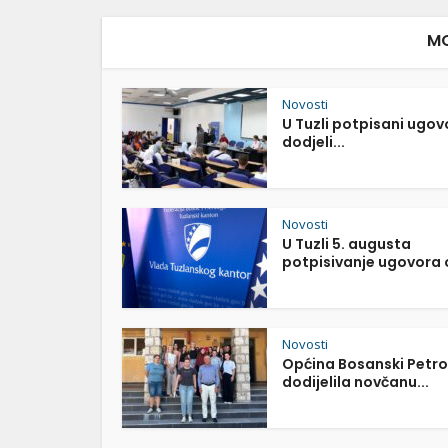
MO
Novosti
U Tuzli potpisani ugov
dodjeli...
Novosti
U Tuzli 5. augusta
potpisivanje ugovora o
Novosti
Općina Bosanski Petr
dodijelila novčanu...