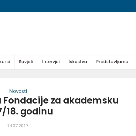
kursi
Savjeti
Intervjui
Iskustva
Predstavljamo
Novosti
a Fondacije za akademsku
7/18. godinu
14.07.2017.